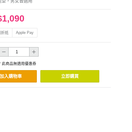
造型，男女皆適用
$1,090
利折抵
Apple Pay
* 此商品無適用優惠券
加入購物車
立即購買