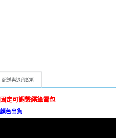
配送與退貨說明
加強固定可調繫繩筆電包
顏色出貨