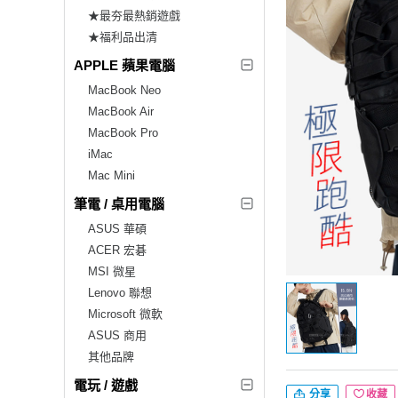
★最夯最熱銷遊戲
★福利品出清
APPLE 蘋果電腦
MacBook Neo
MacBook Air
MacBook Pro
iMac
Mac Mini
筆電 / 桌用電腦
ASUS 華碩
ACER 宏碁
MSI 微星
Lenovo 聯想
Microsoft 微軟
ASUS 商用
其他品牌
電玩 / 遊戲
分享
收藏