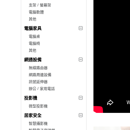
支架 / 螢幕架
電腦軟體
其他
電腦家具
電腦桌
電腦椅
其他
網通設備
無線路由器
網路周邊設備
訊號延伸器
辦公 / 家用電話
投影機
微型投影機
居家安全
智慧攝影機