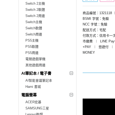
Switch 2主機
Switch 2軟體
商品編號：1321118
Switch 2周邊
BSMI 字號：免驗
Switch主機
NCC 字號：免驗
Switch軟體
配送方式：宅配
Switch周邊
付款方式：信用卡一
PS5主機
市繳費
︱
LINE Pa
PS5軟體
+PAY
︱
悠遊付
︱
MONEY
PS5周邊
電競遊戲掌機
其他遊戲周邊
AI筆記本 / 電子書
AI智能會議筆記本
Hami 書城
電腦螢幕
ACER宏碁
SAMSUNG三星
Lenovo聯想