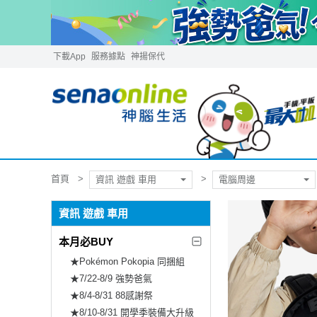
下載App
服務據點
神揚保代
首頁
資訊 遊戲 車用
電腦周邊
資訊 遊戲 車用
本月必BUY
★Pokémon Pokopia 同捆組
★7/22-8/9 強勢爸氣
★8/4-8/31 88感謝祭
★8/10-8/31 開學季裝備大升級