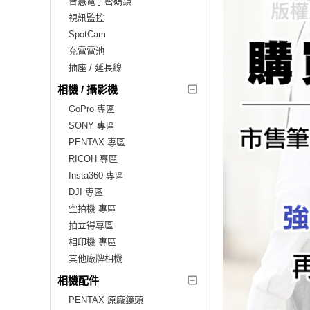
智慧電子密碼鎖
視訊監控
SpotCam
充電電池
插座 / 延長線
相機 / 攝影機
GoPro 專區
SONY 專區
PENTAX 專區
RICOH 專區
Insta360 專區
DJI 專區
空拍機 專區
拍立得專區
相印機 專區
其他廠牌相機
相機配件
PENTAX 原廠鏡頭