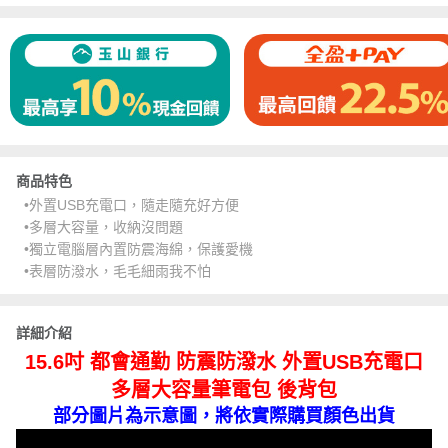
商品特色
•外置USB充電口，隨走隨充好方便
•多層大容量，收納沒問題
•獨立電腦層內置防震海綿，保護愛機
•表層防潑水，毛毛細雨我不怕
詳細介紹
15.6吋 都會通勤 防震防潑水 外置USB充電口
多層大容量筆電包 後背包
部分圖片為示意圖，將依實際購買顏色出貨