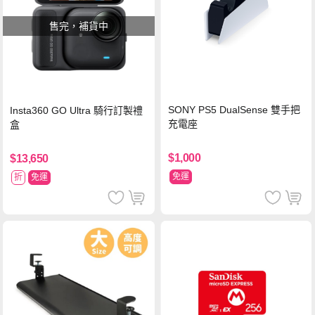
售完，補貨中
SONY PS5 DualSense 雙手把
Insta360 GO Ultra 騎行訂製禮
充電座
盒
$1,000
$13,650
免運
折
免運