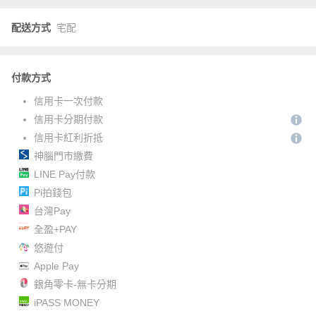
配送方式
宅配
付款方式
信用卡一次付款
信用卡分期付款
信用卡紅利折抵
神腦門市繳費
LINE Pay付款
Pi拍錢包
台灣Pay
全盈+PAY
悠遊付
Apple Pay
銀角零卡-無卡分期
iPASS MONEY