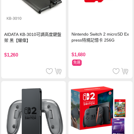
Nintendo Switch 2 microSD Ex
AIDATA KB-3010可調高度鍵盤
press特規記憶卡 256G
架 黑【耀偉】
$1,680
$1,260
免運