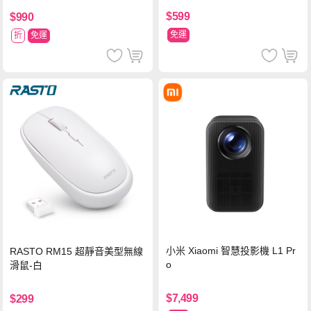
$599
$990
免運
折
免運
小米 Xiaomi 智慧投影機 L1 Pr
RASTO RM15 超靜音美型無線
o
滑鼠-白
$7,499
$299