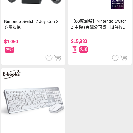
【88感謝祭】Nintendo Switch
Nintendo Switch 2 Joy-Con 2
2 主機 (台灣公司貨)+斯普拉遁
充電握把
塗擊隊 中文版
$15,980
$1,050
贈
免運
免運