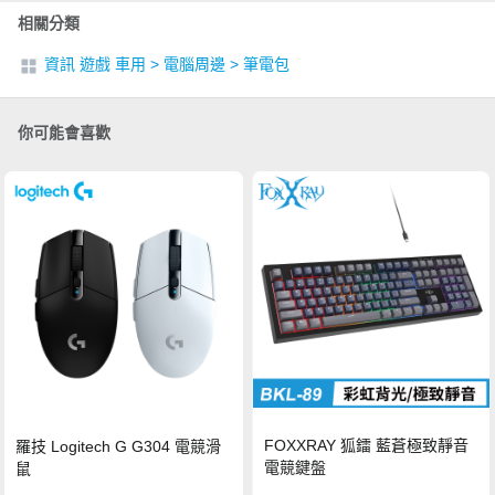
相關分類
資訊 遊戲 車用
>
電腦周邊
>
筆電包
你可能會喜歡
FOXXRAY 狐鐳 藍蒼極致靜音
羅技 Logitech G G304 電競滑
電競鍵盤
鼠