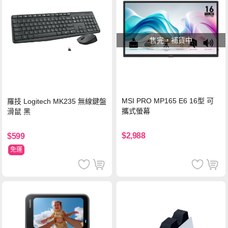
售完，補貨中
MSI PRO MP165 E6 16型 可
羅技 Logitech MK235 無線鍵盤
攜式螢幕
滑鼠 黑
$2,988
$599
免運