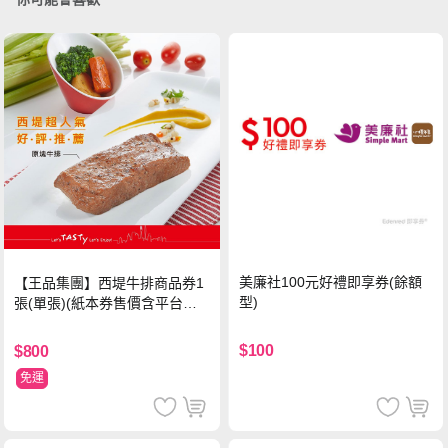
美廉社100元好禮即享券(餘額
【王品集團】西堤牛排商品券1
型)
張(單張)(紙本券售價含平台物
流處理費用)
$100
$800
免運