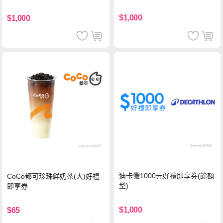
$1,000
$1,000
迪卡儂1000元好禮即享券(餘額
CoCo都可珍珠鮮奶茶(大)好禮
型)
即享券
$1,000
$65