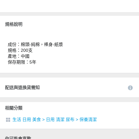
規格說明
成份：棉頭-純棉，棒身-紙漿
規格：200支
產地：中國
保存期限：5年
配送與退換貨需知
相關分類
生活 日用 美食
>
日用 清潔 尿布
>
保養清潔
你可能會喜歡