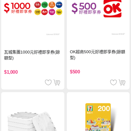
OK超商500元好禮即享券(餘額
瓦城集團1000元好禮即享券(餘
型)
額型)
$500
$1,000