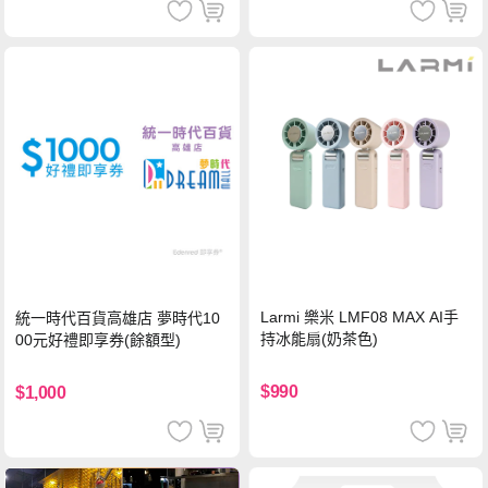
Larmi 樂米 LMF08 MAX AI手
統一時代百貨高雄店 夢時代10
持冰能扇(奶茶色)
00元好禮即享券(餘額型)
$990
$1,000