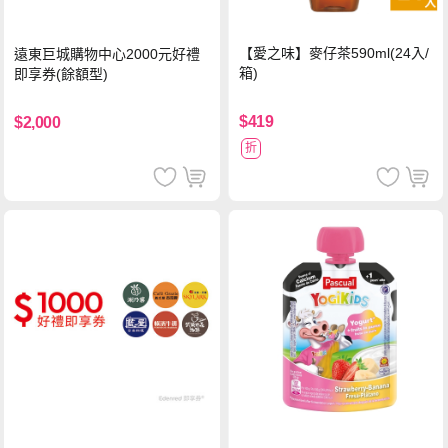
【愛之味】麥仔茶590ml(24入/
遠東巨城購物中心2000元好禮
箱)
即享券(餘額型)
$419
$2,000
折