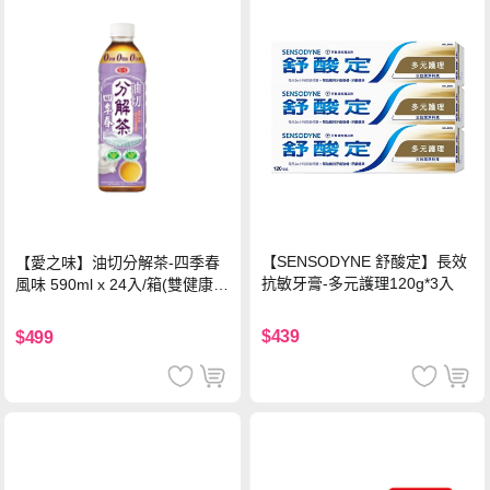
【SENSODYNE 舒酸定】長效
【愛之味】油切分解茶-四季春
抗敏牙膏-多元護理120g*3入
風味 590ml x 24入/箱(雙健康認
證四季春茶)
$439
$499