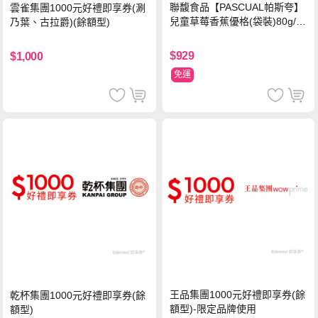
聯馥食品【PASCUAL帕斯夸】
雲雀集團1000元好禮即享券(涮
兒童草莓香蕉優格(袋裝)80g/袋
乃葉、古拉爵)(餘額型)
x24入
$929
$1,000
免運
王品集團1000元好禮即享券(餘
乾杯集團1000元好禮即享券(餘
額型)-限定品牌使用
額型)