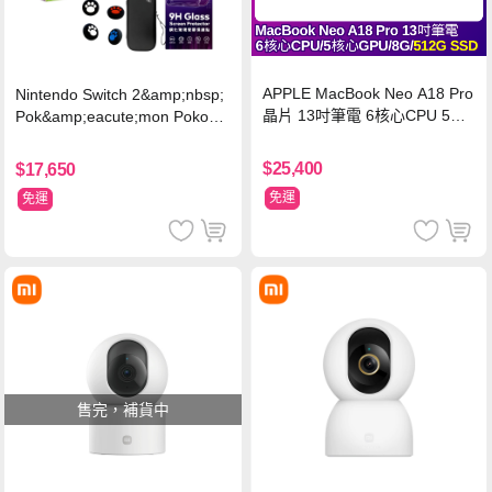
APPLE MacBook Neo A18 Pro
Nintendo Switch 2&amp;nbsp;
晶片 13吋筆電 6核心CPU 5核
Pok&amp;eacute;mon Pokopia
心GPU 8G 512G SSD
同捆組 (台灣公司貨)+特規記憶
卡 256G
$25,400
$17,650
免運
免運
售完，補貨中