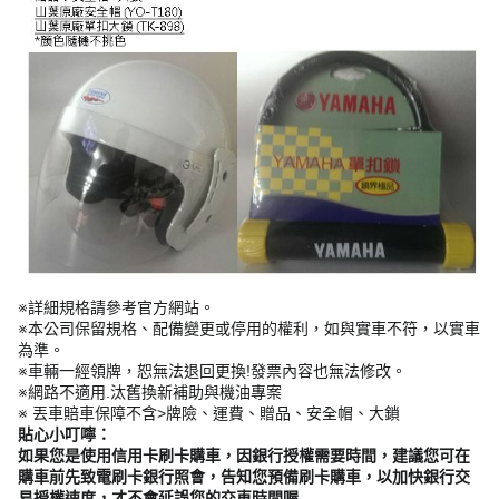
※詳細規格請參考官方網站。
※本公司保留規格、配備變更或停用的權利，如與實車不符，以實車
為準。
※車輛一經領牌，恕無法退回更換!發票內容也無法修改。
※網路不適用.汰舊換新補助與機油專案
※ 丟車賠車保障不含>牌險、運費、贈品、安全帽、大鎖
貼心小叮嚀：
如果您是使用信用卡刷卡購車，因銀行授權需要時間，建議您可在
購車前先致電刷卡銀行照會，告知您預備刷卡購車，以加快銀行交
易授權速度，才不會延誤您的交車時間喔