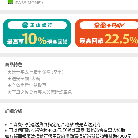
iPASS MONEY
商品特色
★送一年丟車賠車保障 (空車)
★送安全帽+大鎖
★全省免費定點取車
★下單之後會有專人與您確認車色
詳細介紹
※ 全省機車托運送貨到指定配合地點 或是直送到府
※ 可以適用政府貨物稅4000元 舊換新專案-聯絡時會有專人協助
如有舊車報廢汰換還可適用政府獎勵舊換新減徵貨物稅補助4000元