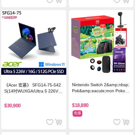
Nintendo Switch 2&amp;nbsp;
《Acer 宏碁》 SFG14-75-542
Pok&amp;eacute;mon Pokopi
S(14吋WUXGA/Ultra 5 226V/1
a 同捆組 (台灣公司貨)+專用攝
6G/512G SSD/Win11/兩年保)
影機+人機迷網
$18,880
$30,900
免運