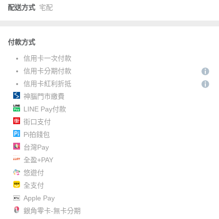
配送方式
宅配
付款方式
信用卡一次付款
信用卡分期付款
信用卡紅利折抵
神腦門市繳費
LINE Pay付款
街口支付
Pi拍錢包
台灣Pay
全盈+PAY
悠遊付
全支付
Apple Pay
銀角零卡-無卡分期