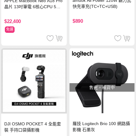
amuok All Power 120W 霸力瓦
APPLE MacBook Neo A18 Pro
快充車充(TC+TC+USB)
晶片 13吋筆電 6核心CPU 5核
心GPU 8G 256G SSD
$890
$22,400
免運
售完，補貨中
羅技 Logitech Brio 100 網路攝
DJI OSMO POCKET 4 全能套
影機 石墨灰
裝 手持口袋攝影機