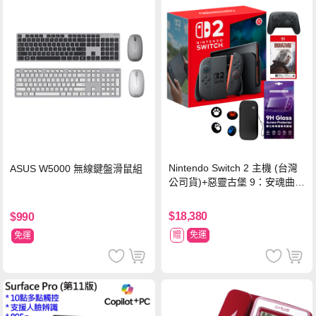
Nintendo Switch 2 主機 (台灣
ASUS W5000 無線鍵盤滑鼠組
公司貨)+惡靈古堡 9：安魂曲
中文版(Key Card)+Pro 控制器
$18,380
$990
贈
免運
免運