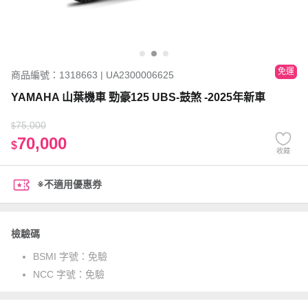
免運
商品編號：1318663 | UA2300006625
YAMAHA 山葉機車 勁豪125 UBS-鼓煞 -2025年新車
75,000
$
70,000
$
收藏
※不適用優惠券
檢驗碼
BSMI 字號：
免驗
NCC 字號：
免驗