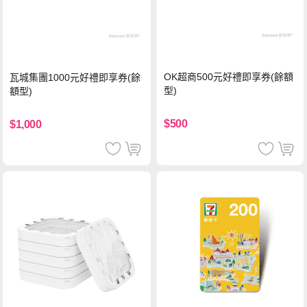
OK超商500元好禮即享券(餘額
瓦城集團1000元好禮即享券(餘
型)
額型)
$500
$1,000