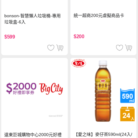
統一超商200元虛擬商品卡
bonson-智慧懶人垃圾桶-專用
垃圾盒-6入
$200
$599
【愛之味】麥仔茶590ml(24入/
遠東巨城購物中心2000元好禮