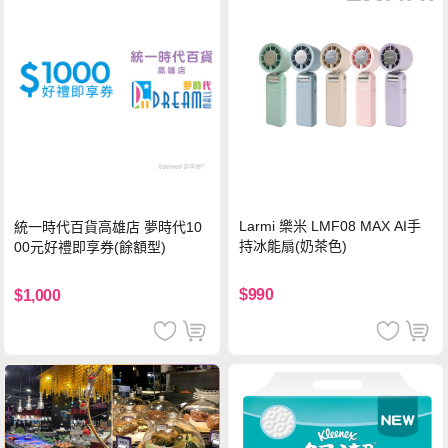
Larmi 樂米 LMF08 MAX AI手
統一時代百貨高雄店 夢時代10
持冰能扇(奶茶色)
00元好禮即享券(餘額型)
$990
$1,000