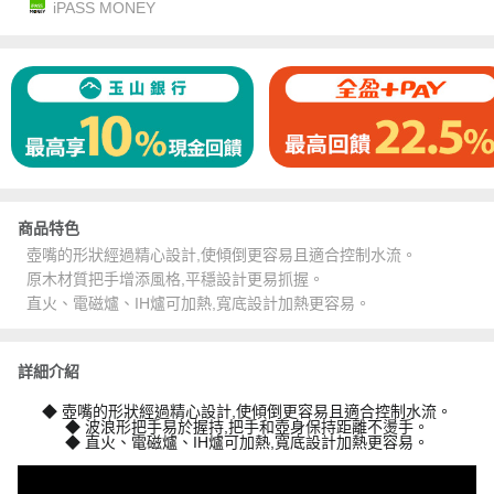
iPASS MONEY
商品特色
壺嘴的形狀經過精心設計,使傾倒更容易且適合控制水流。
原木材質把手增添風格,平穩設計更易抓握。
直火、電磁爐、IH爐可加熱,寬底設計加熱更容易。
詳細介紹
◆ 壺嘴的形狀經過精心設計,使傾倒更容易且適合控制水流。
◆ 波浪形把手易於握持,把手和壺身保持距離不燙手。
◆ 直火、電磁爐、IH爐可加熱,寬底設計加熱更容易。