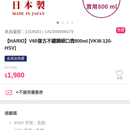
免運
商品編號：1318583 | UA2300006579
【HARIO】V60復古不鏽鋼細口壺800ml [VKW-120-
HSV]
此商品免運
2,480
$
1,980
$
收藏
※不適用優惠券
檢驗碼
BSMI 字號：
免驗