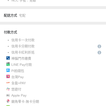
NCC 字號：
免驗
配送方式
宅配
付款方式
信用卡一次付款
信用卡分期付款
信用卡紅利折抵
神腦門市繳費
LINE Pay付款
Pi拍錢包
台灣Pay
全盈+PAY
悠遊付
Apple Pay
銀角零卡-無卡分期