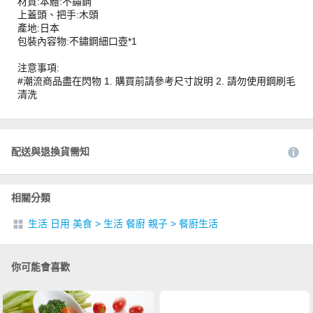
材質:本體:不鏽鋼
上蓋頭、把手:木頭
產地:日本
包裝內容物:不鏽鋼細口壺*1
注意事項:
#潮流商品盡在閃物 1. 購買前請參考尺寸說明 2. 請勿使用鋼刷毛
清洗
配送與退換貨需知
相關分類
生活 日用 美食
>
生活 餐廚 親子
>
餐廚生活
你可能會喜歡