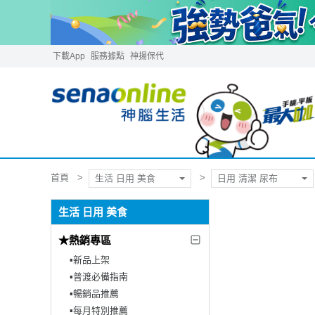
下載App
服務據點
神揚保代
首頁
生活 日用 美食
日用 清潔 尿布
生活 日用 美食
★熱銷專區
▪︎新品上架
▪︎普渡必備指南
▪︎暢銷品推薦
▪︎每月特別推薦