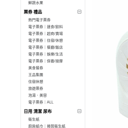
鮮蔬水果
票券 禮品
熱門電子票券
電子票券｜速食/飲料
電子票券｜超商/賣場
電子票券｜住宿/休憩
電子票券｜餐廳/飯店
電子票券｜娛樂/生活
電子票券｜保養/按摩
美食餐券
王品集團
住宿休憩
旅遊票券
泡湯．美容
電子票券｜ALL
日用 清潔 尿布
衛生紙
廚房紙巾｜捲筒衛生紙