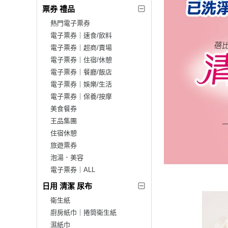
票券 禮品
熱門電子票券
電子票券｜速食/飲料
電子票券｜超商/賣場
電子票券｜住宿/休憩
電子票券｜餐廳/飯店
電子票券｜娛樂/生活
電子票券｜保養/按摩
美食餐券
王品集團
住宿休憩
旅遊票券
泡湯．美容
電子票券｜ALL
日用 清潔 尿布
衛生紙
廚房紙巾｜捲筒衛生紙
濕紙巾