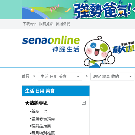
下載App
服務據點
神揚保代
首頁
生活 日用 美食
居家 寢具 收納
生活 日用 美食
★熱銷專區
▪︎新品上架
▪︎普渡必備指南
▪︎暢銷品推薦
▪︎每月特別推薦