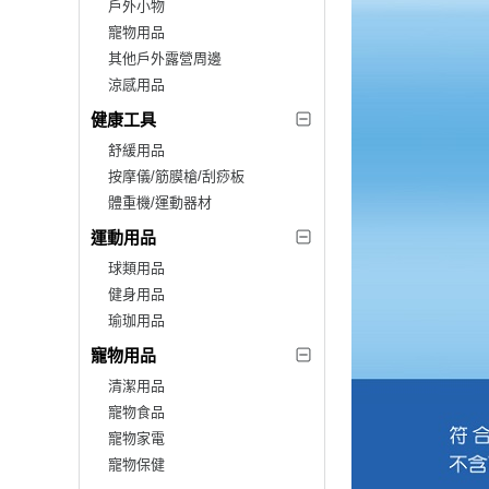
戶外小物
寵物用品
其他戶外露營周邊
涼感用品
健康工具
舒緩用品
按摩儀/筋膜槍/刮痧板
體重機/運動器材
運動用品
球類用品
健身用品
瑜珈用品
寵物用品
清潔用品
寵物食品
寵物家電
寵物保健