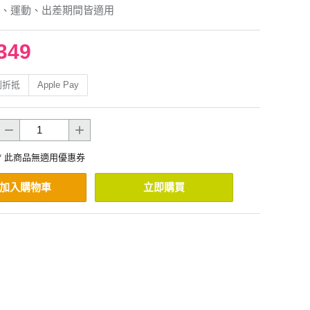
、運動、出差期間皆適用
349
利折抵
Apple Pay
* 此商品無適用優惠券
加入購物車
立即購買