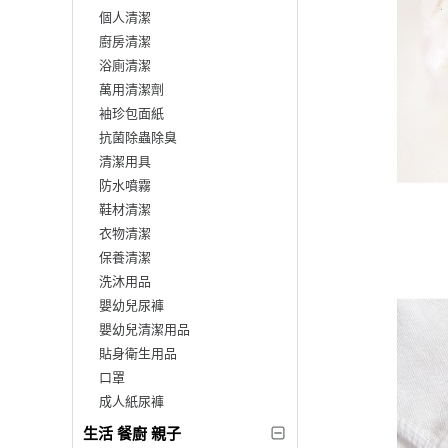
個人清潔
廚房清潔
浴廁清潔
萬用清潔劑
袖珍包面紙
抗菌除蟲除臭
清潔用具
防水噴霧
鞋材清潔
衣物清潔
保養清潔
洗沐用品
嬰幼兒尿褲
嬰幼兒清潔用品
貼身衛生用品
口罩
成人紙尿褲
生活 餐廚 親子