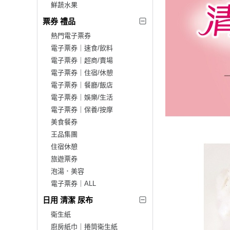
鮮蔬水果
票券 禮品
熱門電子票券
電子票券｜速食/飲料
電子票券｜超商/賣場
電子票券｜住宿/休憩
電子票券｜餐廳/飯店
電子票券｜娛樂/生活
電子票券｜保養/按摩
美食餐券
王品集團
住宿休憩
旅遊票券
泡湯．美容
電子票券｜ALL
日用 清潔 尿布
衛生紙
廚房紙巾｜捲筒衛生紙