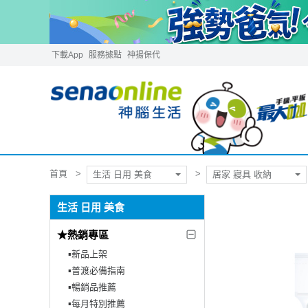
下載App
服務據點
神揚保代
首頁
生活 日用 美食
居家 寢具 收納
生活 日用 美食
★熱銷專區
▪︎新品上架
▪︎普渡必備指南
▪︎暢銷品推薦
▪︎每月特別推薦