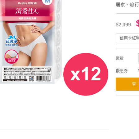
居家、旅行
$2,399
信用卡紅
數量
優惠券