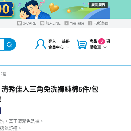
展開廣告
S-CARE
加入LINE
YouTube
FB粉絲團
商品
項
登入
︱
註冊
0
購物車
會員中心
12包
 清秀佳人三角免洗褲純棉5件/包
包
洗，真正清潔免洗褲。
透氣舒適。