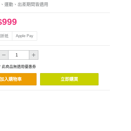
、運動、出差期間皆適用
$999
利折抵
Apple Pay
* 此商品無適用優惠券
加入購物車
立即購買