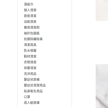
濕紙巾
個人清潔
廚房清潔
浴廁清潔
萬用清潔劑
袖珍包面紙
抗菌除蟲除臭
清潔用具
防水噴霧
鞋材清潔
衣物清潔
保養清潔
洗沐用品
嬰幼兒尿褲
嬰幼兒清潔用品
貼身衛生用品
口罩
成人紙尿褲