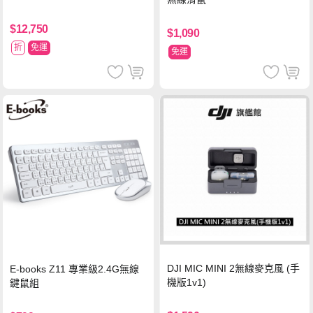
$12,750
$1,090
折
免運
免運
DJI MIC MINI 2無線麥克風 (手
E-books Z11 專業級2.4G無線
機版1v1)
鍵鼠組