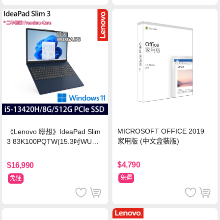
MICROSOFT OFFICE 2019
《Lenovo 聯想》IdeaPad Slim
家用版 (中文盒裝版)
3 83K100PQTW(15.3吋WUXG
A/i5-13420H/8G/512G SSD/Wi
n11/二年保)
$4,790
$16,990
免運
免運