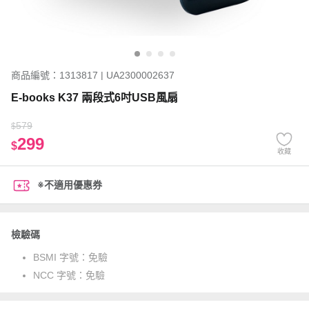
商品編號：1313817 | UA2300002637
E-books K37 兩段式6吋USB風扇
579
$
299
$
收藏
※不適用優惠券
檢驗碼
BSMI 字號：
免驗
NCC 字號：
免驗