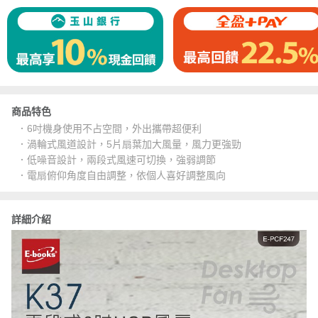
商品特色
．6吋機身使用不占空間，外出攜帶超便利
．渦輪式風道設計，5片扇葉加大風量，風力更強勁
．低噪音設計，兩段式風速可切換，強弱調節
．電扇俯仰角度自由調整，依個人喜好調整風向
詳細介紹