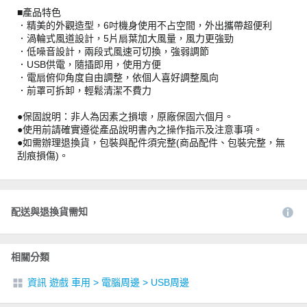
■產品特色
．精美的外觀造型，6吋機身使用不占空間，外出攜帶超便利
．渦輪式風道設計，5片扇葉加大風量，風力更強勁
．低噪音設計，兩段式風速可切換，強弱調節
．USB供電，隨插即用，使用方便
．電扇俯仰角度自由調整，依個人喜好調整風向
．前罩可拆卸，輕鬆清潔不費力
●保固說明：非人為因素之損壞，原廠保固六個月。
●使用前請確實遵從產品說明書內之操作指示及注意事項。
●如需辦理退換貨，包裝與配件須完整(商品配件、包裝完整，無
刮痕損傷)。
配送與退換貨需知
相關分類
資訊 遊戲 車用
>
電腦周邊
>
USB周邊