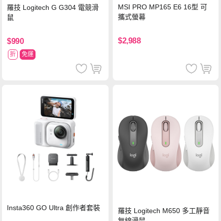
MSI PRO MP165 E6 16型 可
羅技 Logitech G G304 電競滑
攜式螢幕
鼠
$2,988
$990
折
免運
Insta360 GO Ultra 創作者套裝
羅技 Logitech M650 多工靜音
無線滑鼠