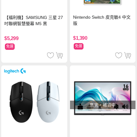
Nintendo Switch 皮克敏4 中文
【福利機】SAMSUNG 三星 27
版
吋聯網智慧螢幕 M5 黑
$1,390
$5,299
免運
免運
售完，補貨中