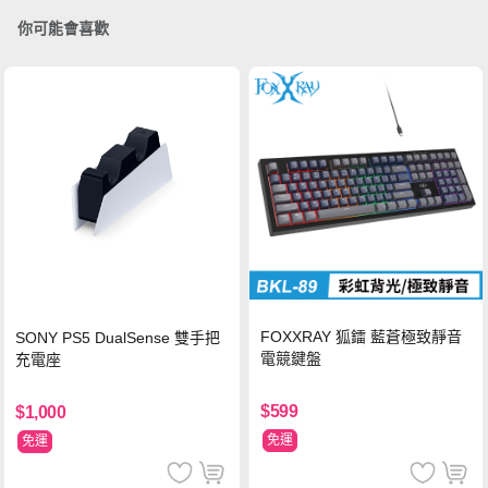
你可能會喜歡
FOXXRAY 狐鐳 藍蒼極致靜音
SONY PS5 DualSense 雙手把
電競鍵盤
充電座
$599
$1,000
免運
免運