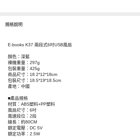
規格說明
E-books K37 兩段式6吋USB風扇
顏色：深藍
裸機重量：297g
包裝重量：425g
商品尺寸：18.2*12*18cm
包裝尺寸：18.5*19*18.5cm
產地：中國
■產品規格
材質：ABS塑料+PP塑料
風扇尺寸：6吋
風速段位：2段
線長：約80CM
額定電壓：DC 5V
額定功率：2.5W