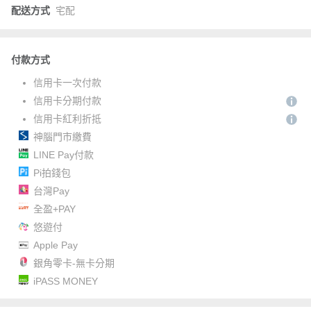
配送方式
宅配
付款方式
信用卡一次付款
信用卡分期付款
信用卡紅利折抵
神腦門市繳費
LINE Pay付款
Pi拍錢包
台灣Pay
全盈+PAY
悠遊付
Apple Pay
銀角零卡-無卡分期
iPASS MONEY