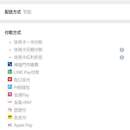
配送方式
宅配
付款方式
信用卡一次付款
信用卡分期付款
信用卡紅利折抵
神腦門市繳費
LINE Pay付款
街口支付
Pi拍錢包
台灣Pay
全盈+PAY
悠遊付
全支付
Apple Pay