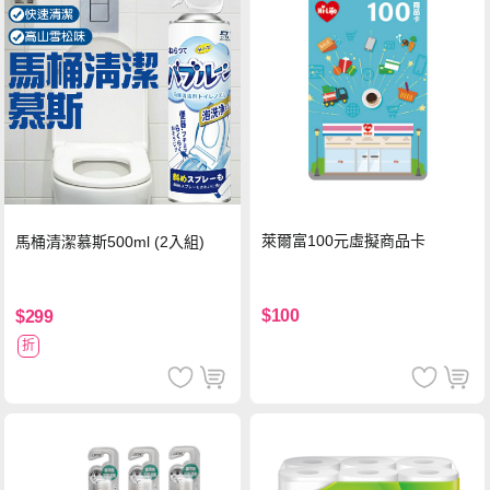
萊爾富100元虛擬商品卡
馬桶清潔慕斯500ml (2入組)
$100
$299
折