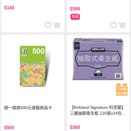
$140
$599
免運
【Kirkland Signature 科克蘭】
統一超商500元虛擬商品卡
三層抽取衛生紙 120張x24包x1
串
$580
$500