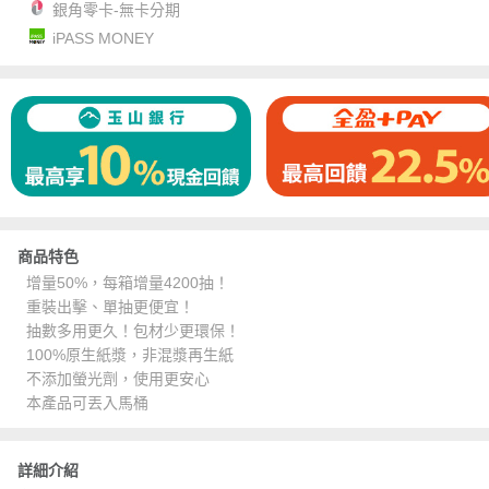
銀角零卡-無卡分期
iPASS MONEY
商品特色
增量50%，每箱增量4200抽！
重裝出擊、單抽更便宜！
抽數多用更久！包材少更環保！
100%原生紙漿，非混漿再生紙
不添加螢光劑，使用更安心
本產品可丟入馬桶
詳細介紹