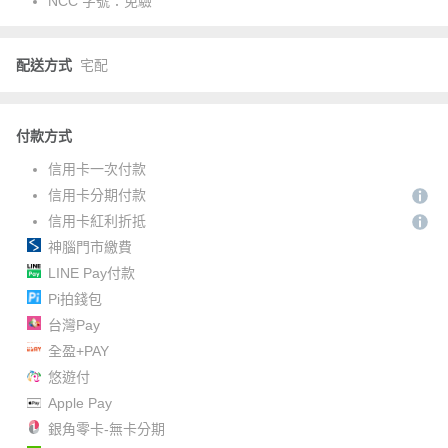
NCC 字號：
免驗
配送方式
宅配
付款方式
信用卡一次付款
信用卡分期付款
信用卡紅利折抵
神腦門市繳費
LINE Pay付款
Pi拍錢包
台灣Pay
全盈+PAY
悠遊付
Apple Pay
銀角零卡-無卡分期