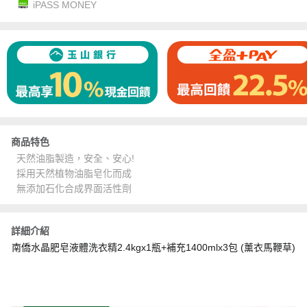
iPASS MONEY
商品特色
天然油脂製造，安全、安心!
採用天然植物油脂皂化而成
無添加石化合成界面活性劑
詳細介紹
南僑水晶肥皂液體洗衣精2.4kgx1瓶+補充1400mlx3包 (薰衣馬鞭草)