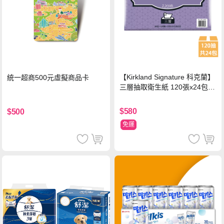
【Kirkland Signature 科克蘭】
統一超商500元虛擬商品卡
三層抽取衛生紙 120張x24包x1
串
$580
$500
免運