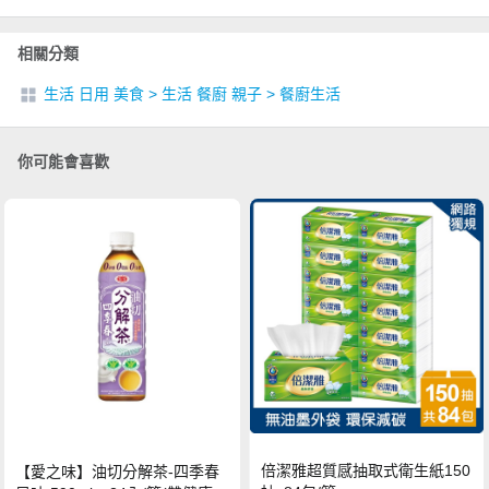
相關分類
生活 日用 美食
>
生活 餐廚 親子
>
餐廚生活
你可能會喜歡
倍潔雅超質感抽取式衛生紙150
【愛之味】油切分解茶-四季春