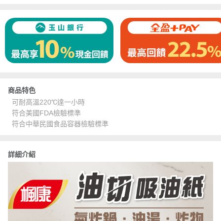
商品特色
可耐高溫220℃達一小時
符合美國FDA檢驗標準
符合中華民國食品容器檢驗標準
詳細介紹