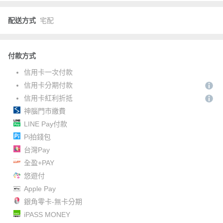
配送方式
宅配
付款方式
信用卡一次付款
信用卡分期付款
信用卡紅利折抵
神腦門市繳費
LINE Pay付款
Pi拍錢包
台灣Pay
全盈+PAY
悠遊付
Apple Pay
銀角零卡-無卡分期
iPASS MONEY