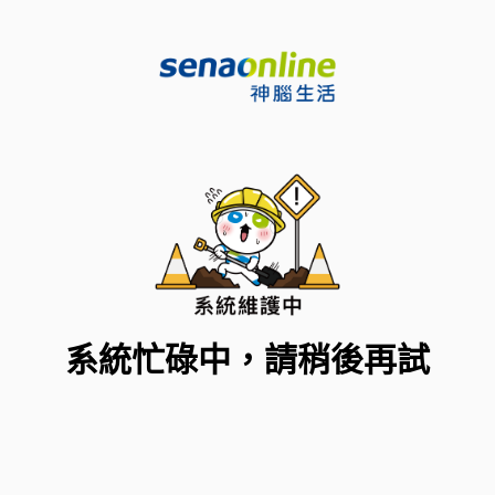
系統忙碌中，請稍後再試