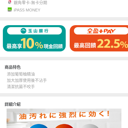
銀角零卡-無卡分期
iPASS MONEY
商品特色
添加葡萄柚精油
加大加厚使用後不沾手
清潔抗菌不咬手
詳細介紹