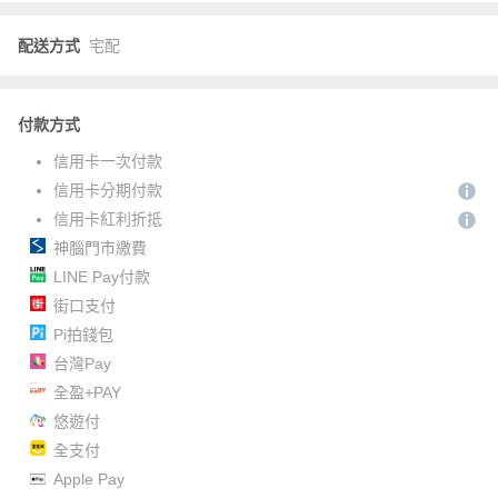
配送方式
宅配
付款方式
信用卡一次付款
信用卡分期付款
信用卡紅利折抵
神腦門市繳費
LINE Pay付款
街口支付
Pi拍錢包
台灣Pay
全盈+PAY
悠遊付
全支付
Apple Pay