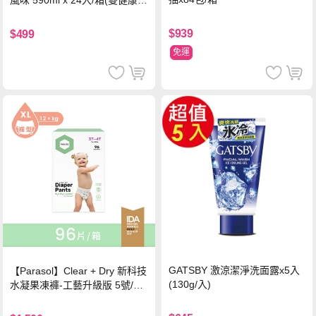
證四季春茶)
$939
$499
免運
GATSBY 激涼潔淨洗面露x5入
【Parasol】Clear + Dry 新科技
(130g/入)
水凝果凍褲-工藝升級版 5號/XL
超值禮盒組 (96片)