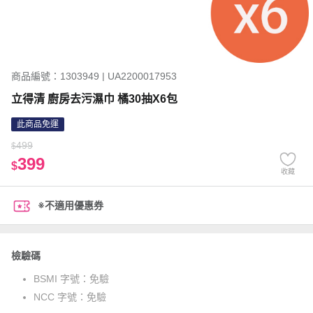
商品編號：1303949 | UA2200017953
立得清 廚房去污濕巾 橘30抽X6包
此商品免運
499
$
399
$
收藏
※不適用優惠券
檢驗碼
BSMI 字號：
免驗
NCC 字號：
免驗