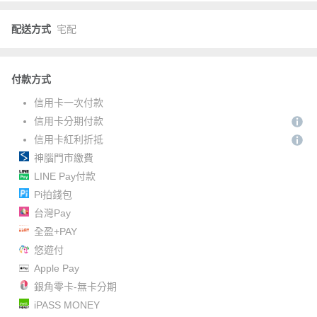
配送方式
宅配
付款方式
信用卡一次付款
信用卡分期付款
信用卡紅利折抵
神腦門市繳費
LINE Pay付款
Pi拍錢包
台灣Pay
全盈+PAY
悠遊付
Apple Pay
銀角零卡-無卡分期
iPASS MONEY