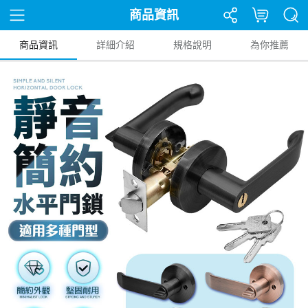
商品資訊
商品資訊
詳細介紹
規格說明
為你推薦