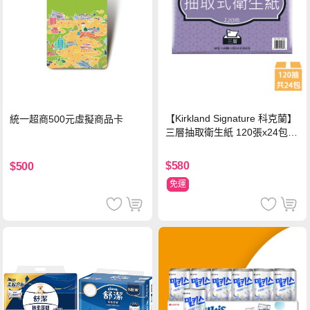
【Kirkland Signature 科克蘭】
統一超商500元虛擬商品卡
三層抽取衛生紙 120張x24包x1
串
$580
$500
免運