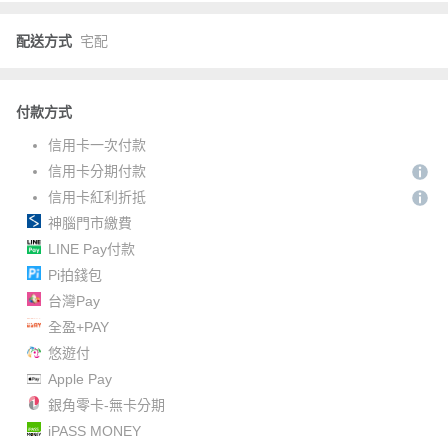
配送方式
宅配
付款方式
信用卡一次付款
信用卡分期付款
信用卡紅利折抵
神腦門市繳費
LINE Pay付款
Pi拍錢包
台灣Pay
全盈+PAY
悠遊付
Apple Pay
銀角零卡-無卡分期
iPASS MONEY