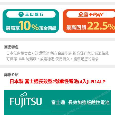
商品特色
日本氣象協會官方認證電池 稀有金屬塗層 提高儲存與防漏液性能
可保存10年 防漏液，放電穩定 使用持久，能滿足您的需求
詳細介紹
日本製 富士通長效型2號鹼性電池(4入)LR14LP