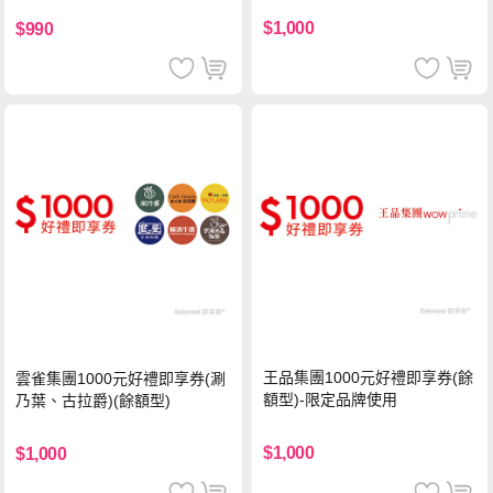
$1,000
$990
王品集團1000元好禮即享券(餘
雲雀集團1000元好禮即享券(涮
額型)-限定品牌使用
乃葉、古拉爵)(餘額型)
$1,000
$1,000