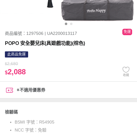
免運
商品編號：1297506 | UA2200013117
POPO 安全嬰兒床(具遊戲功能)(棕色)
此商品免運
2,680
$
2,088
$
收藏
※不適用優惠券
檢驗碼
BSMI 字號：
R54905
NCC 字號：
免驗