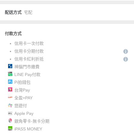
配送方式
宅配
付款方式
信用卡一次付款
信用卡分期付款
信用卡紅利折抵
神腦門市繳費
LINE Pay付款
Pi拍錢包
台灣Pay
全盈+PAY
悠遊付
Apple Pay
銀角零卡-無卡分期
iPASS MONEY