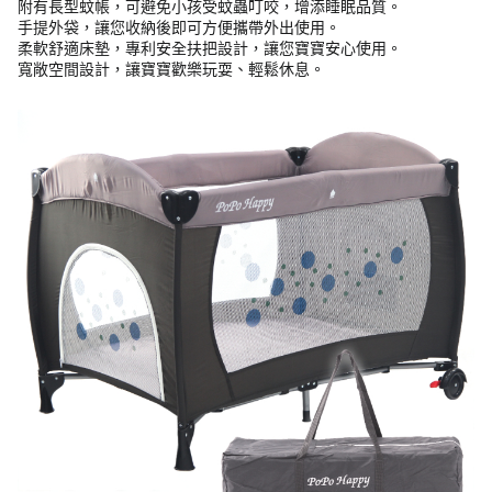
附有長型蚊帳，可避免小孩受蚊蟲叮咬，增添睡眠品質。
手提外袋，讓您收納後即可方便攜帶外出使用。
柔軟舒適床墊，專利安全扶把設計，讓您寶寶安心使用。
寬敞空間設計，讓寶寶歡樂玩耍、輕鬆休息。