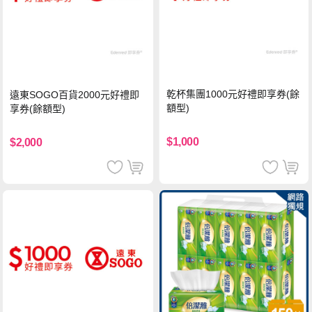
乾杯集團1000元好禮即享券(餘
遠東SOGO百貨2000元好禮即
額型)
享券(餘額型)
$1,000
$2,000