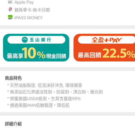
Apple Pay
銀角零卡-無卡分期
iPASS MONEY
商品特色
* 天然油脂製造. 低泡沫好沖洗, 環境親善
* 無添加石化界面活性劑、防腐劑、漂白劑、螢光劑
* 榮獲美國USDA檢測，生質含量達99%
* 通過美國AMA低敏驗證，降低肌
詳細介紹