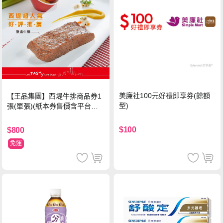
美廉社100元好禮即享券(餘額
【王品集團】西堤牛排商品券1
型)
張(單張)(紙本券售價含平台物
流處理費用)
$100
$800
免運