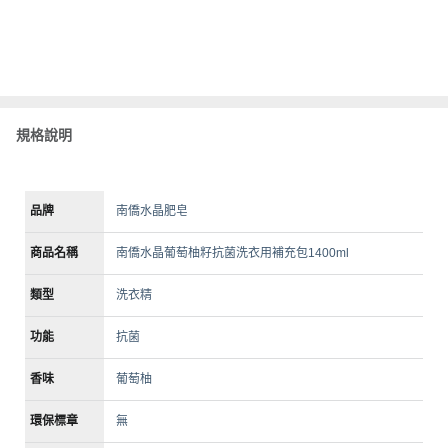
規格說明
品牌
南僑水晶肥皂
商品名稱
南僑水晶葡萄柚籽抗菌洗衣用補充包1400ml
類型
洗衣精
功能
抗菌
香味
葡萄柚
環保標章
無