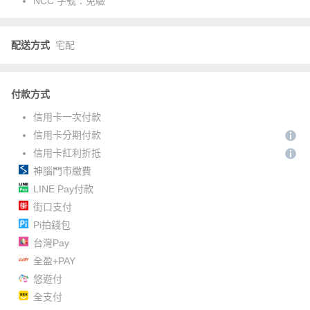
NCC 字號：
免驗
配送方式
宅配
付款方式
信用卡一次付款
信用卡分期付款
信用卡紅利折抵
神腦門市繳費
LINE Pay付款
街口支付
Pi拍錢包
台灣Pay
全盈+PAY
悠遊付
全支付