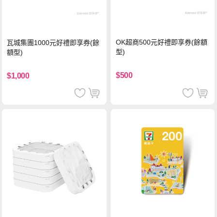
OK超商500元好禮即享券(餘額
瓦城集團1000元好禮即享券(餘
型)
額型)
$500
$1,000