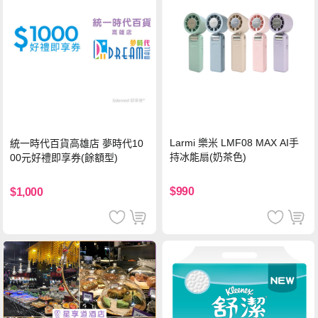
Larmi 樂米 LMF08 MAX AI手
統一時代百貨高雄店 夢時代10
持冰能扇(奶茶色)
00元好禮即享券(餘額型)
$990
$1,000