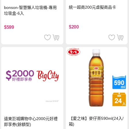
統一超商200元虛擬商品卡
bonson-智慧懶人垃圾桶-專用
垃圾盒-6入
$200
$599
【愛之味】麥仔茶590ml(24入/
遠東巨城購物中心2000元好禮
箱)
即享券(餘額型)