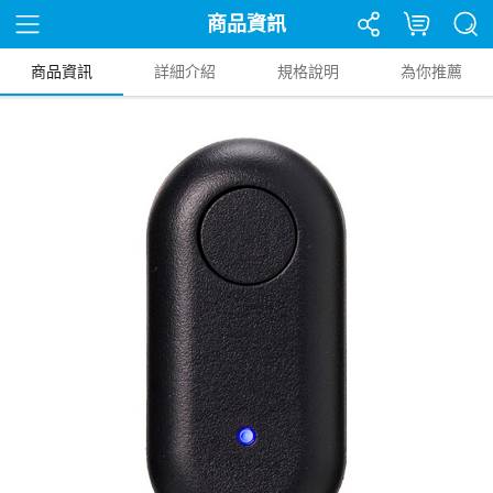
商品資訊
商品資訊
詳細介紹
規格說明
為你推薦