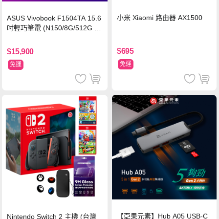
小米 Xiaomi 路由器 AX1500
ASUS Vivobook F1504TA 15.6
吋輕巧筆電 (N150/8G/512G S
SD/黑)
$695
$15,900
免運
免運
【亞果元素】Hub A05 USB-C
Nintendo Switch 2 主機 (台灣