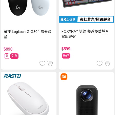
FOXXRAY 狐鐳 藍蒼極致靜音
羅技 Logitech G G304 電競滑
電競鍵盤
鼠
$599
$990
免運
折
免運