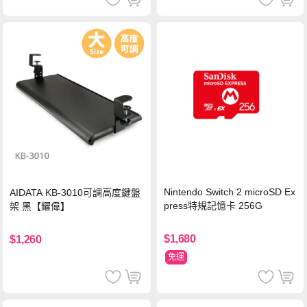
Nintendo Switch 2 microSD Ex
AIDATA KB-3010可調高度鍵盤
press特規記憶卡 256G
架 黑【耀偉】
$1,680
$1,260
免運