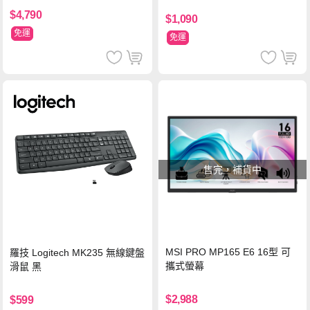
$4,790
$1,090
免運
免運
售完，補貨中
MSI PRO MP165 E6 16型 可
羅技 Logitech MK235 無線鍵盤
攜式螢幕
滑鼠 黑
$2,988
$599