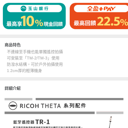
商品特色
不連線至手機也能單獨遙控拍攝
可安裝至「TM-2/TM-3」使用
防潑水結構，可於戶外拍攝使用
1.2cm厚的輕薄機身
詳細介紹