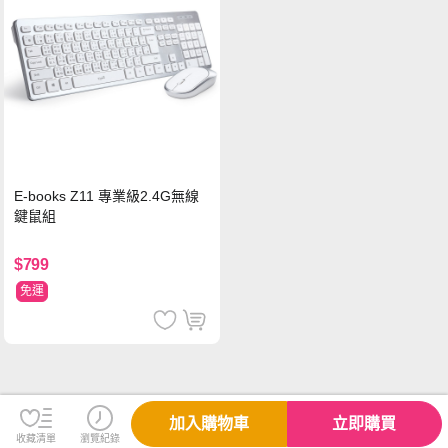
E-books Z11 專業級2.4G無線
鍵鼠組
$799
免運
加入購物車
立即購買
收藏清單
瀏覽紀錄