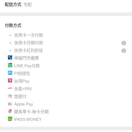
配送方式
宅配
付款方式
信用卡一次付款
信用卡分期付款
信用卡紅利折抵
神腦門市繳費
LINE Pay付款
Pi拍錢包
台灣Pay
全盈+PAY
悠遊付
Apple Pay
銀角零卡-無卡分期
iPASS MONEY