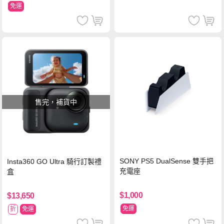
免運
售完，補貨中
SONY PS5 DualSense 雙手把
Insta360 GO Ultra 騎行訂製禮
充電座
盒
$1,000
$13,650
免運
折
免運