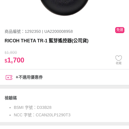
免運
商品編號：1292350 | UA2200008958
RICOH THETA TR-1 藍芽遙控器(公司貨)
1,800
$
1,700
$
收藏
※不適用優惠券
檢驗碼
BSMI 字號：
D33B28
NCC 字號：
CCAN20LP1290T3