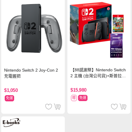
【88感謝祭】Nintendo Switch
Nintendo Switch 2 Joy-Con 2
2 主機 (台灣公司貨)+斯普拉遁
充電握把
塗擊隊 中文版
$15,980
$1,050
贈
免運
免運