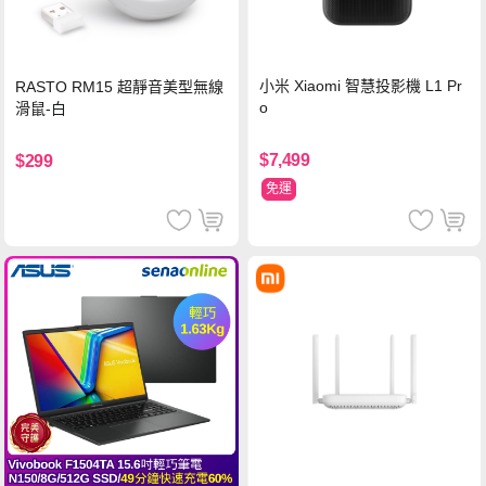
小米 Xiaomi 智慧投影機 L1 Pr
RASTO RM15 超靜音美型無線
o
滑鼠-白
$7,499
$299
免運