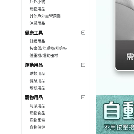
戶外小物
寵物用品
其他戶外露營周邊
涼感用品
健康工具
舒緩用品
按摩儀/筋膜槍/刮痧板
體重機/運動器材
運動用品
球類用品
健身用品
瑜珈用品
寵物用品
清潔用品
寵物食品
寵物家電
寵物保健