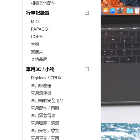
相機其他配件
行車記錄器
MIO
PAPAGO！
CORAL
大通
寶麗萊
其他品牌
車用3C / 小物
Digidock / CRUX
車用吸塵器
車用清淨機
車用輪胎安全用品
車用配件 / 雨刷
車用緊急電源
車用吸塵 / 清潔
車用美容 / 香氛
車用車充 / 車架