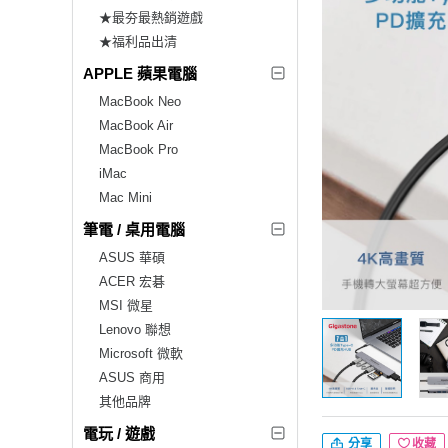
★最夯最熱銷遊戲
★福利品出清
APPLE 蘋果電腦
MacBook Neo
MacBook Air
MacBook Pro
iMac
Mac Mini
筆電 / 桌用電腦
ASUS 華碩
ACER 宏碁
MSI 微星
Lenovo 聯想
Microsoft 微軟
ASUS 商用
其他品牌
電玩 / 遊戲
分享
收藏