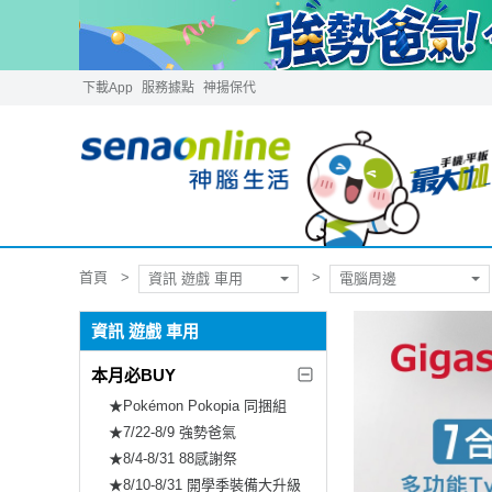
下載App
服務據點
神揚保代
首頁
資訊 遊戲 車用
電腦周邊
資訊 遊戲 車用
本月必BUY
★Pokémon Pokopia 同捆組
★7/22-8/9 強勢爸氣
★8/4-8/31 88感謝祭
★8/10-8/31 開學季裝備大升級