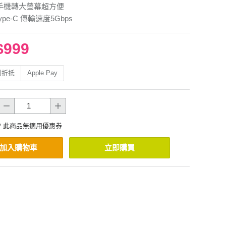
 手機轉大螢幕超方便
Type-C 傳輸速度5Gbps
$999
利折抵
Apple Pay
* 此商品無適用優惠券
加入購物車
立即購買