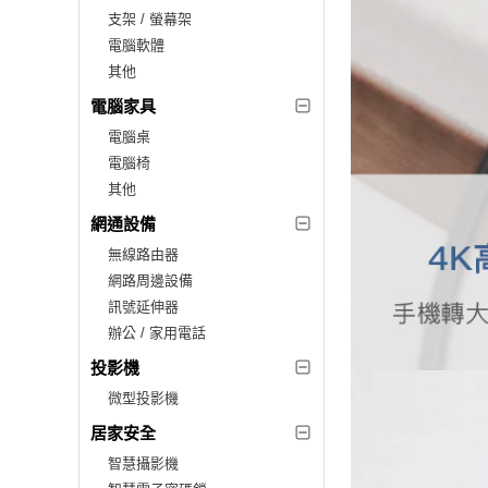
支架 / 螢幕架
電腦軟體
其他
電腦家具
電腦桌
電腦椅
其他
網通設備
無線路由器
網路周邊設備
訊號延伸器
辦公 / 家用電話
投影機
微型投影機
居家安全
智慧攝影機