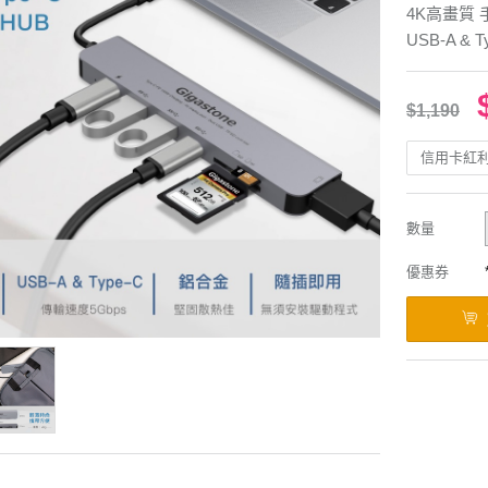
4K高畫質
USB-A & 
$1,190
信用卡紅
數量
優惠券