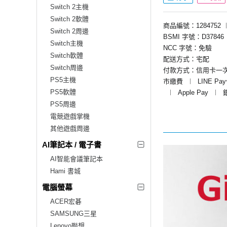
Switch 2主機
Switch 2軟體
商品編號：1284752
Switch 2周邊
BSMI 字號：D37846
Switch主機
NCC 字號：免驗
Switch軟體
配送方式：宅配
Switch周邊
付款方式：信用卡一
PS5主機
市繳費
︱
LINE Pa
PS5軟體
︱
Apple Pay
︱
PS5周邊
電競遊戲掌機
其他遊戲周邊
AI筆記本 / 電子書
AI智能會議筆記本
Hami 書城
電腦螢幕
ACER宏碁
SAMSUNG三星
Lenovo聯想