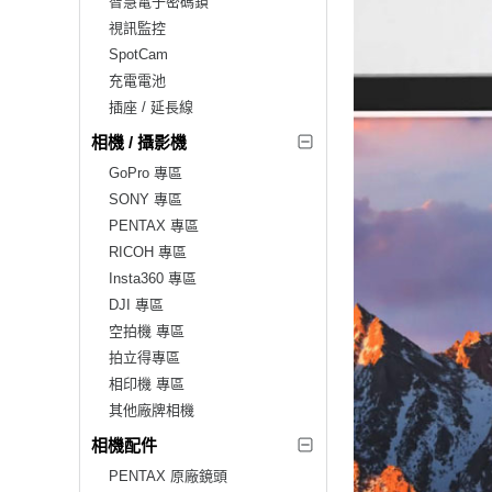
智慧電子密碼鎖
視訊監控
SpotCam
充電電池
插座 / 延長線
相機 / 攝影機
GoPro 專區
SONY 專區
PENTAX 專區
RICOH 專區
Insta360 專區
DJI 專區
空拍機 專區
拍立得專區
相印機 專區
其他廠牌相機
相機配件
PENTAX 原廠鏡頭