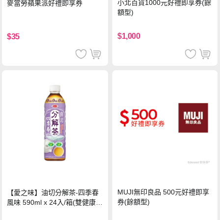
小北百貨1000元好禮即享券(餘
麥當勞蘋果派好禮即享券
額型)
$1,000
$35
MUJI無印良品 500元好禮即享
【愛之味】油切分解茶-四季春
券(餘額型)
風味 590ml x 24入/箱(雙健康認
證四季春茶)