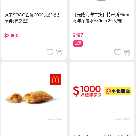
【光隆海洋生技】特蒂斯More
遠東SOGO百貨2000元好禮即
海洋深層水580mlx20入/箱
享券(餘額型)
$497
$2,000
免運