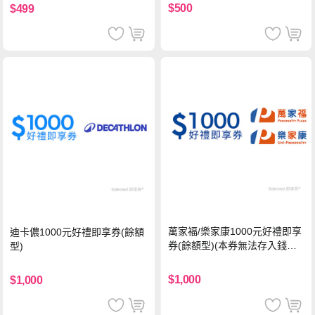
$500
$499
萬家福/樂家康1000元好禮即享
迪卡儂1000元好禮即享券(餘額
券(餘額型)(本券無法存入錢包
型)
中使用)
$1,000
$1,000