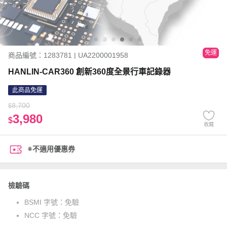
免運
商品編號：1283781 | UA2200001958
HANLIN-CAR360 創新360度全景行車記錄器
此商品免運
8,700
$
3,980
$
收藏
※不適用優惠券
檢驗碼
BSMI 字號：
免驗
NCC 字號：
免驗