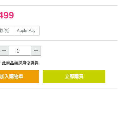
499
利折抵
Apple Pay
* 此商品無適用優惠券
加入購物車
立即購買