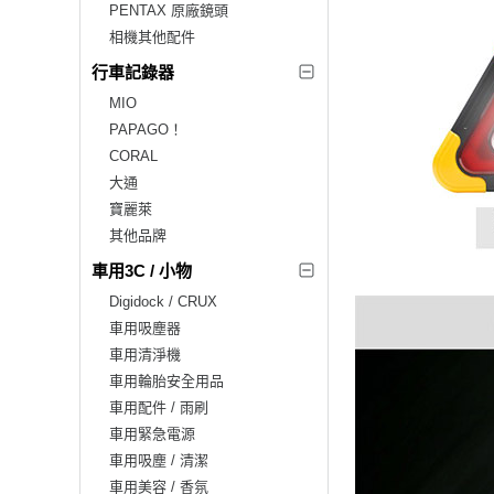
PENTAX 原廠鏡頭
相機其他配件
行車記錄器
MIO
PAPAGO！
CORAL
大通
寶麗萊
其他品牌
車用3C / 小物
Digidock / CRUX
車用吸塵器
車用清淨機
車用輪胎安全用品
車用配件 / 雨刷
車用緊急電源
車用吸塵 / 清潔
車用美容 / 香氛