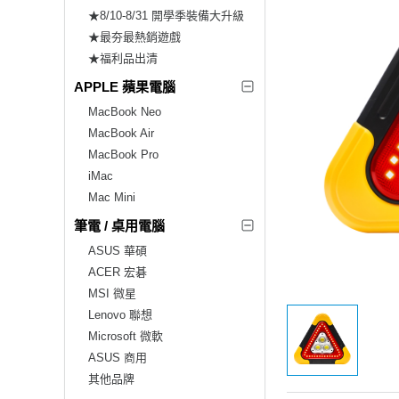
★8/10-8/31 開學季裝備大升級
★最夯最熱銷遊戲
★福利品出清
APPLE 蘋果電腦
MacBook Neo
MacBook Air
MacBook Pro
iMac
Mac Mini
筆電 / 桌用電腦
ASUS 華碩
ACER 宏碁
MSI 微星
Lenovo 聯想
Microsoft 微軟
ASUS 商用
其他品牌