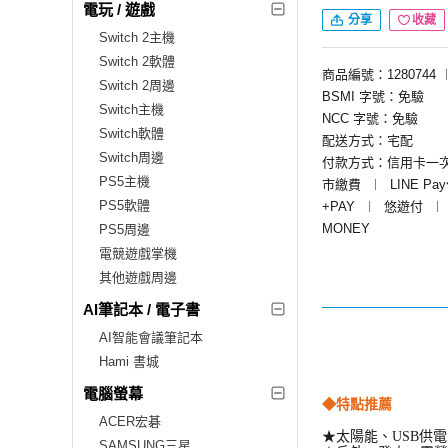
電玩 / 遊戲
分享
收藏
Switch 2主機
Switch 2軟體
商品編號：1280744
Switch 2周邊
BSMI 字號：免驗
Switch主機
NCC 字號：免驗
Switch軟體
配送方式：宅配
Switch周邊
付款方式：信用卡一
PS5主機
市繳費
︱
LINE Pa
PS5軟體
+PAY
︱
悠遊付
︱
MONEY
PS5周邊
電競遊戲掌機
其他遊戲周邊
AI筆記本 / 電子書
AI智能會議筆記本
Hami 書城
電腦螢幕
◆特點推薦
ACER宏碁
★太陽能、USB供電
SAMSUNG三星