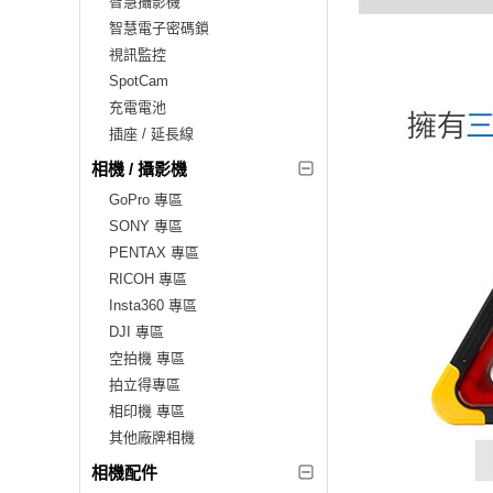
智慧攝影機
智慧電子密碼鎖
視訊監控
SpotCam
充電電池
插座 / 延長線
相機 / 攝影機
GoPro 專區
SONY 專區
PENTAX 專區
RICOH 專區
Insta360 專區
DJI 專區
空拍機 專區
拍立得專區
相印機 專區
其他廠牌相機
相機配件