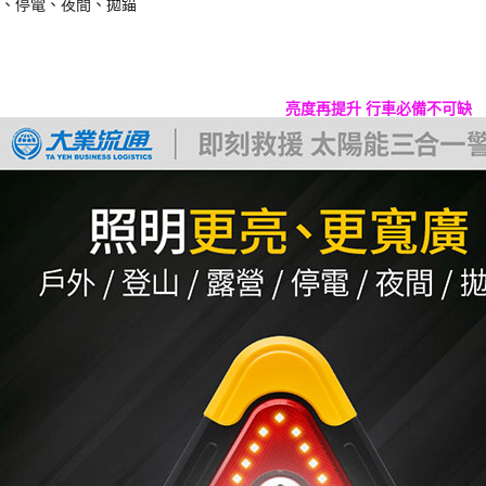
、停電、夜間、拋錨
亮度再提升 行車必備不可缺