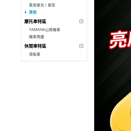
車用車充 / 車架
其他
摩托車特區
YAMAHA山葉機車
機車周邊
休閒車特區
滑板車