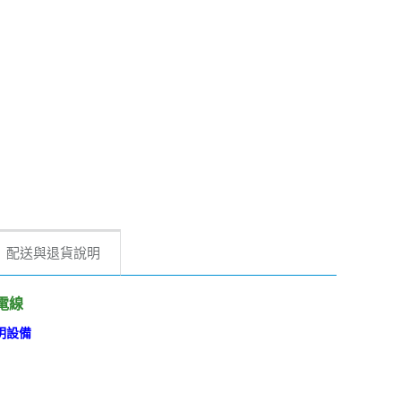
配送與退貨說明
電線
明設備