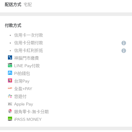
配送方式
宅配
付款方式
信用卡一次付款
信用卡分期付款
信用卡紅利折抵
神腦門市繳費
LINE Pay付款
Pi拍錢包
台灣Pay
全盈+PAY
悠遊付
Apple Pay
銀角零卡-無卡分期
iPASS MONEY