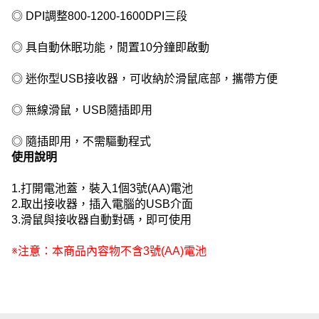
◎ DPI調整800-1200-1600DPI三段
◎ 具自動休眠功能，閒置10分鐘即啟動
◎ 迷你型USB接收器，可收納於滑鼠底部，攜帶方便
◎ 無線滑鼠，USB隨插即用
◎ 隨插即用，不需驅動程式
使用說明
1.打開電池蓋，裝入1個3號(AA)電池
2.取出接收器，插入電腦的USB介面
3.滑鼠與接收器自動對碼，即可使用
※注意：本商品內容物不含3號(AA)電池