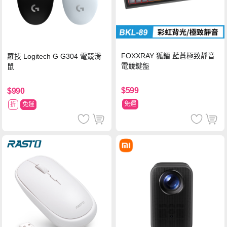
FOXXRAY 狐鐳 藍蒼極致靜音
羅技 Logitech G G304 電競滑
電競鍵盤
鼠
$599
$990
免運
折
免運