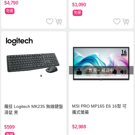
$4,790
$1,090
免運
免運
售完，補貨中
MSI PRO MP165 E6 16型 可
羅技 Logitech MK235 無線鍵盤
攜式螢幕
滑鼠 黑
$2,988
$599