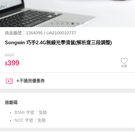
商品編號：1264095 | UA2100010737
Songwin 巧手2.4G無線光學滑鼠(解析度三段調整)
500
$
399
$
收藏
※不適用優惠券
檢驗碼
BSMI 字號：
免驗
NCC 字號：
免驗