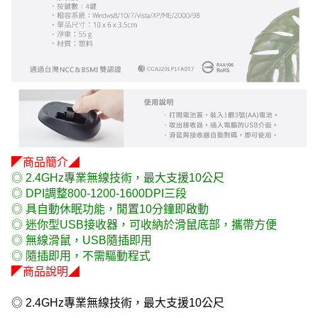
◤商品簡介◢
◎ 2.4GHz專業無線技術，最大支援10公尺
◎ DPI調整800-1200-1600DPI三段
◎ 具自動休眠功能，閒置10分鐘即啟動
◎ 迷你型USB接收器，可收納於滑鼠底部，攜帶方便
◎ 無線滑鼠，USB隨插即用
◎ 隨插即用，不需驅動程式
◤商品說明◢
◎ 2.4GHz專業無線技術，最大支援10公尺