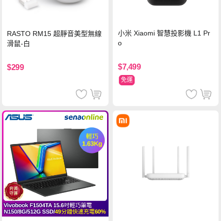
小米 Xiaomi 智慧投影機 L1 Pr
RASTO RM15 超靜音美型無線
o
滑鼠-白
$7,499
$299
免運