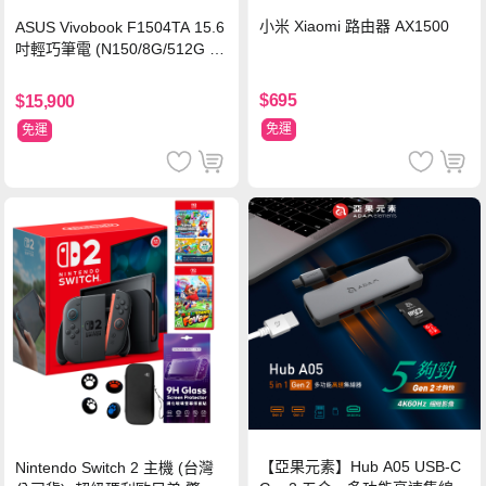
小米 Xiaomi 路由器 AX1500
ASUS Vivobook F1504TA 15.6
吋輕巧筆電 (N150/8G/512G S
SD/黑)
$695
$15,900
免運
免運
【亞果元素】Hub A05 USB-C
Nintendo Switch 2 主機 (台灣