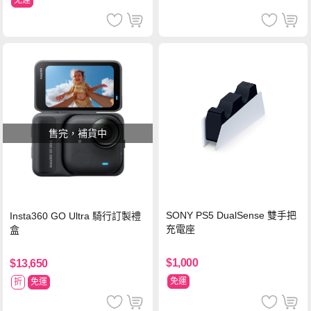
免運
售完，補貨中
SONY PS5 DualSense 雙手把
Insta360 GO Ultra 騎行訂製禮
充電座
盒
$1,000
$13,650
免運
折
免運