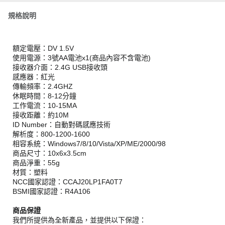
規格說明
額定電壓：DV 1.5V
使用電源：3號AA電池x1(商品內容不含電池)
接收器介面：2.4G USB接收頭
感應器：紅光
傳輸頻率：2.4GHZ
休眠時間：8-12分鐘
工作電流：10-15MA
接收距離：約10M
ID Number：自動對碼感應技術
解析度：800-1200-1600
相容系統：Windows7/8/10/Vista/XP/ME/2000/98
商品尺寸：10x6x3.5cm
商品淨重：55g
材質：塑料
NCC國家認證：CCAJ20LP1FA0T7
BSMI國家認證：R4A106
商品保證
我們所提供為全新產品，並提供以下保證：