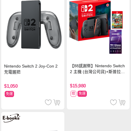
【88感謝祭】Nintendo Switch
Nintendo Switch 2 Joy-Con 2
2 主機 (台灣公司貨)+斯普拉遁
充電握把
塗擊隊 中文版
$15,980
$1,050
贈
免運
免運