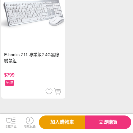
E-books Z11 專業級2.4G無線
鍵鼠組
$799
免運
加入購物車
立即購買
收藏清單
瀏覽紀錄