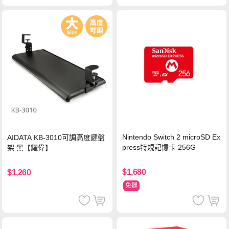
Nintendo Switch 2 microSD Ex
AIDATA KB-3010可調高度鍵盤
press特規記憶卡 256G
架 黑【耀偉】
$1,680
$1,260
免運