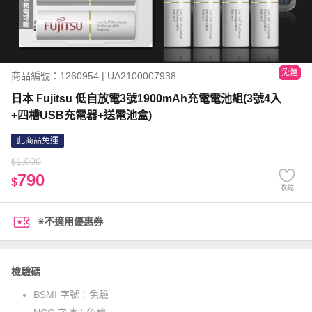
免運
商品編號：1260954 | UA2100007938
日本 Fujitsu 低自放電3號1900mAh充電電池組(3號4入
+四槽USB充電器+送電池盒)
此商品免運
1,000
$
790
$
收藏
※不適用優惠券
檢驗碼
BSMI 字號：
免驗