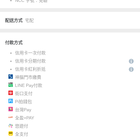
NCC 字號：
免驗
配送方式
宅配
付款方式
信用卡一次付款
信用卡分期付款
信用卡紅利折抵
神腦門市繳費
LINE Pay付款
街口支付
Pi拍錢包
台灣Pay
全盈+PAY
悠遊付
全支付