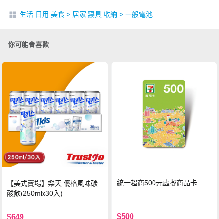
生活 日用 美食
>
居家 寢具 收納
>
一般電池
你可能會喜歡
統一超商500元虛擬商品卡
【美式賣場】樂天 優格風味碳
酸飲(250mlx30入)
$500
$649