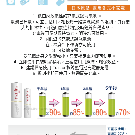
1. 低自然放電性的充電式鎳氫電池 。
電池已充電，可立即使用，相較於一般鎳氫電池 的限制，具有更
大的相容性，可適用於遙控氣及時鐘等各種產品。
充電後可長期保持電力，隨時均可使用。
2. 耐低溫的充電式鎳氫電池：
在 -20度C 下環境亦可使用
3. 可接續充電：
受記憶效果之影響較小，只要補足電力即可使用。
4. 立即使用包裝明顯標示，重複使用具經濟、環保效益。
5. 建議搭配使用 Fujitsu 製鎳氫電池充電器充電。
6. 拆封後即可使用，無需事先充電。