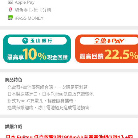
Apple Pay
銀角零卡-無卡分期
iPASS MONEY
商品特色
充電器+電池優惠組合購，一次購足更划算
日本製原裝進口，日本Fujitsu低自放充電電池
新式Type-C充電孔，輕便隨身攜帶。
過載保護迴路，防止電池過充造成電池損害
詳細介紹
日本 Fujitsu 低自放電3號1900mAh充電電池組(3號4入+四