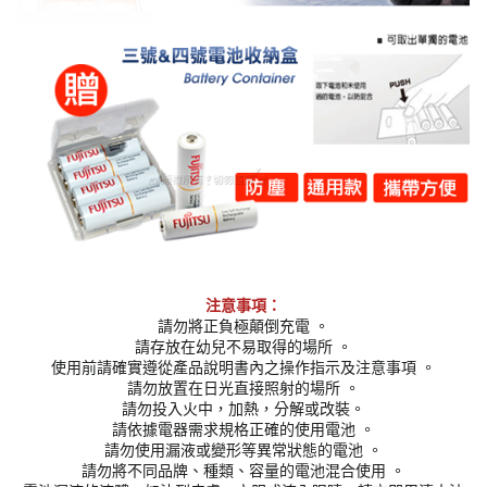
注意事項：
請勿將正負極顛倒充電 。
請存放在幼兒不易取得的場所 。
使用前請確實遵從產品說明書內之操作指示及注意事項 。
請勿放置在日光直接照射的場所 。
請勿投入火中，加熱，分解或改裝。
請依據電器需求規格正確的使用電池 。
請勿使用漏液或變形等異常狀態的電池 。
請勿將不同品牌、種類、容量的電池混合使用 。