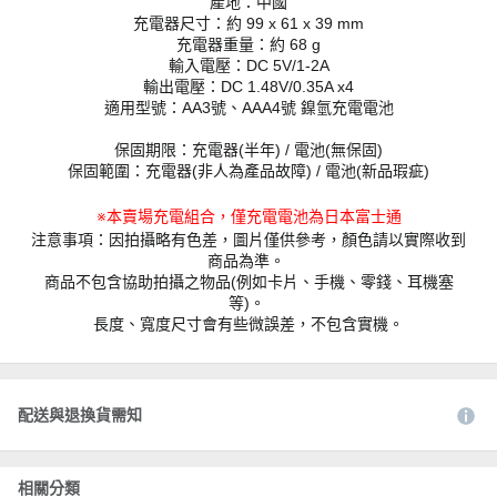
產地：中國
充電器尺寸：約 99 x 61 x 39 mm
充電器重量：約 68 g
輸入電壓：DC 5V/1-2A
輸出電壓：DC 1.48V/0.35A x4
適用型號：AA3號、AAA4號 鎳氫充電電池
保固期限：充電器(半年) / 電池(無保固)
保固範圍：充電器(非人為產品故障) / 電池(新品瑕疵)
※本賣場充電組合，僅充電電池為日本富士通
注意事項：因拍攝略有色差，圖片僅供參考，顏色請以實際收到
商品為準。
商品不包含協助拍攝之物品(例如卡片、手機、零錢、耳機塞
等)。
長度、寬度尺寸會有些微誤差，不包含實機。
配送與退換貨需知
相關分類