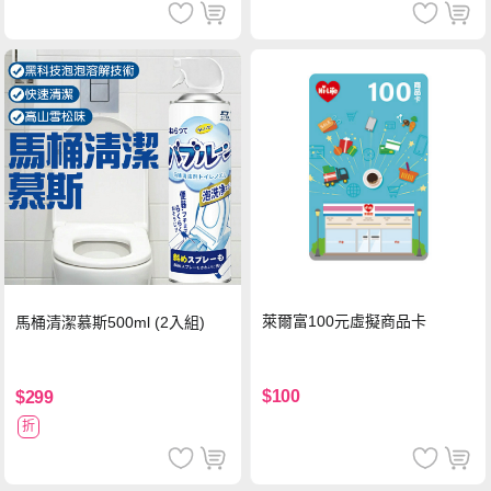
萊爾富100元虛擬商品卡
馬桶清潔慕斯500ml (2入組)
$100
$299
折