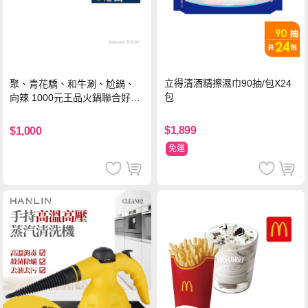
立得清酒精擦濕巾90抽/包X24
聚、青花驕、和牛涮、尬鍋、
包
向辣 1000元王品火鍋聯合好禮
即享券(一次抵用型)
$1,899
$1,000
免運