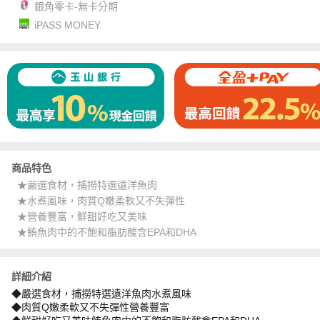
銀角零卡-無卡分期
iPASS MONEY
商品特色
★嚴選食材，捕撈特選遠洋魚肉
★水煮風味，肉質Q嫩柔軟又不失彈性
★營養豐富，鮮甜好吃又美味
★鮪魚肉中的不飽和脂肪酸含EPA和DHA
詳細介紹
◆嚴選食材，捕撈特選遠洋魚肉水煮風味
◆肉質Q嫩柔軟又不失彈性營養豐富