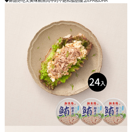
◆鮮甜好吃又美味鮪魚肉中的不飽和脂肪酸含EPA和DHA