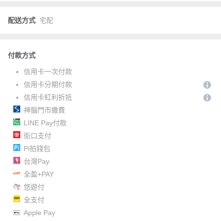
配送方式
宅配
付款方式
信用卡一次付款
信用卡分期付款
信用卡紅利折抵
神腦門市繳費
LINE Pay付款
街口支付
Pi拍錢包
台灣Pay
全盈+PAY
悠遊付
全支付
Apple Pay