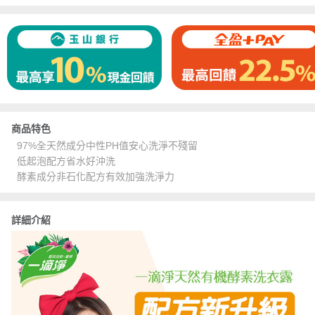
商品特色
97%全天然成分中性PH值安心洗淨不殘留
低起泡配方省水好沖洗
酵素成分非石化配方有效加強洗淨力
詳細介紹