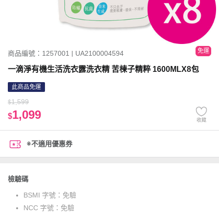
免運
商品編號：1257001 | UA2100004594
一滴淨有機生活洗衣露洗衣精 苦楝子精粹 1600MLX8包
此商品免運
1,599
$
1,099
$
收藏
※不適用優惠券
檢驗碼
BSMI 字號：
免驗
NCC 字號：
免驗