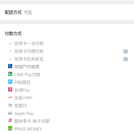
配送方式
宅配
付款方式
信用卡一次付款
信用卡分期付款
信用卡紅利折抵
神腦門市繳費
LINE Pay付款
Pi拍錢包
台灣Pay
全盈+PAY
悠遊付
Apple Pay
銀角零卡-無卡分期
iPASS MONEY