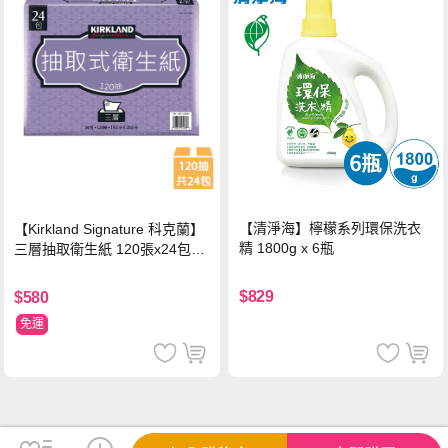
【清淨海】檸檬系列環保洗衣
【Kirkland Signature 科克蘭】
精 1800g x 6瓶
三層抽取衛生紙 120張x24包x1
串
$829
$580
免運