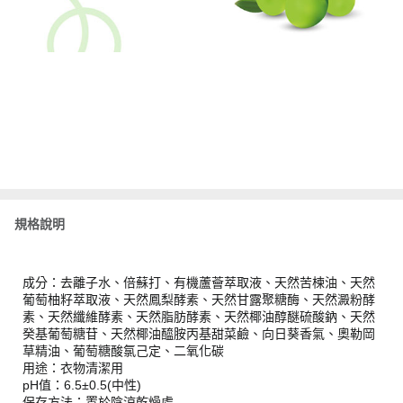
規格說明
成分：去離子水、倍蘇打、有機蘆薈萃取液、天然苦楝油、天然
葡萄柚籽萃取液、天然鳳梨酵素、天然甘露聚糖酶、天然澱粉酵
素、天然纖維酵素、天然脂肪酵素、天然椰油醇醚硫酸鈉、天然
癸基葡萄糖苷、天然椰油醯胺丙基甜菜鹼、向日葵香氣、奧勒岡
草精油、葡萄糖酸氯己定、二氧化碳
用途：衣物清潔用
pH值：6.5±0.5(中性)
保存方法：置於陰涼乾燥處