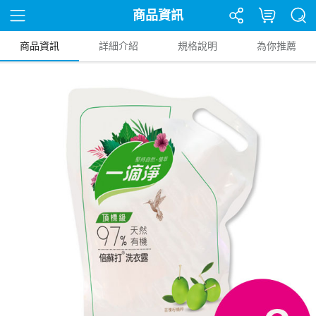
商品資訊
商品資訊
詳細介紹
規格說明
為你推薦