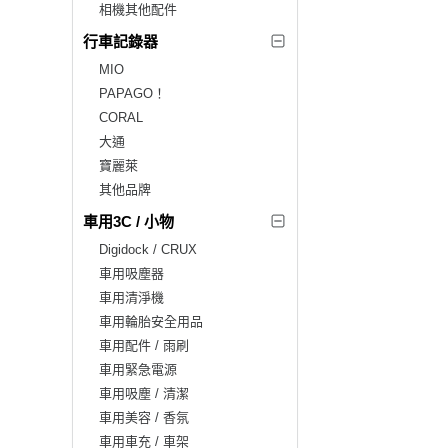
相機其他配件
行車記錄器
MIO
PAPAGO！
CORAL
大通
寶麗萊
其他品牌
車用3C / 小物
Digidock / CRUX
車用吸塵器
車用清淨機
車用輪胎安全用品
車用配件 / 雨刷
車用緊急電源
車用吸塵 / 清潔
車用美容 / 香氛
車用車充 / 車架