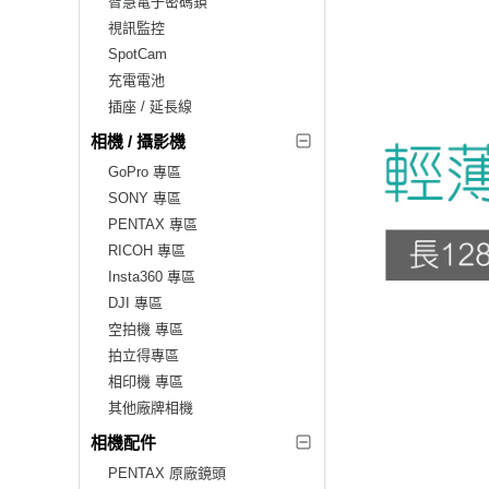
智慧電子密碼鎖
視訊監控
SpotCam
充電電池
插座 / 延長線
相機 / 攝影機
GoPro 專區
SONY 專區
PENTAX 專區
RICOH 專區
Insta360 專區
DJI 專區
空拍機 專區
拍立得專區
相印機 專區
其他廠牌相機
相機配件
PENTAX 原廠鏡頭