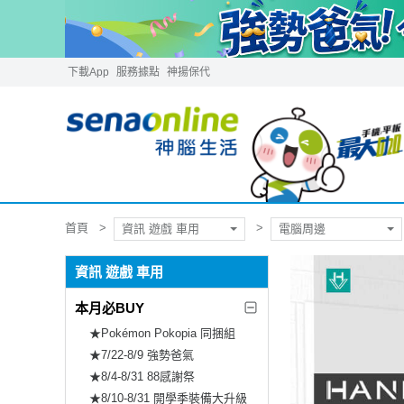
下載App
服務據點
神揚保代
首頁
資訊 遊戲 車用
電腦周邊
資訊 遊戲 車用
本月必BUY
★Pokémon Pokopia 同捆組
★7/22-8/9 強勢爸氣
★8/4-8/31 88感謝祭
★8/10-8/31 開學季裝備大升級