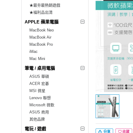
★最夯最熱銷遊戲
★福利品出清
APPLE 蘋果電腦
MacBook Neo
MacBook Air
MacBook Pro
iMac
Mac Mini
筆電 / 桌用電腦
ASUS 華碩
ACER 宏碁
MSI 微星
Lenovo 聯想
Microsoft 微軟
ASUS 商用
其他品牌
電玩 / 遊戲
分享
收藏