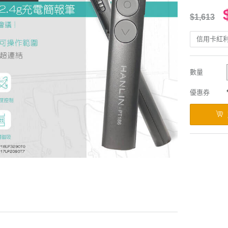
$1,613
信用卡紅
數量
優惠券