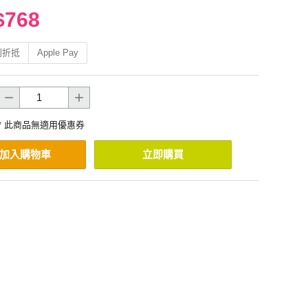
$768
利折抵
Apple Pay
* 此商品無適用優惠券
加入購物車
立即購買