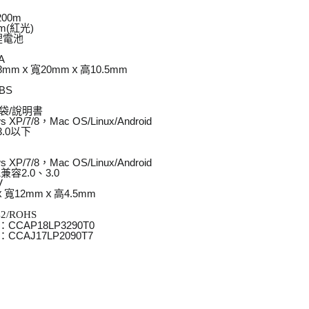
00m
m(紅光)
鋰電池
A
mmｘ寬20mmｘ高10.5mm
BS
袋/說明書
P/7/8，Mac OS/Linux/Android
.0以下
P/7/8，Mac OS/Linux/Android
兼容2.0、3.0
V
寬12mmｘ高4.5mm
2/ROHS
CAP18LP3290T0
CAJ17LP2090T7