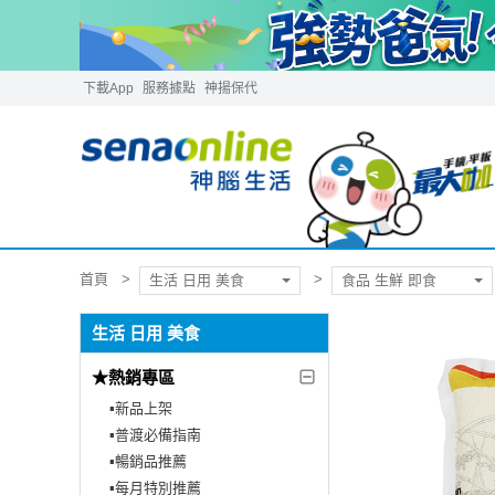
下載App
服務據點
神揚保代
首頁
生活 日用 美食
食品 生鮮 即食
生活 日用 美食
★熱銷專區
▪︎新品上架
▪︎普渡必備指南
▪︎暢銷品推薦
▪︎每月特別推薦