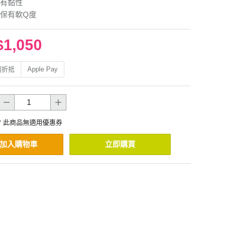
有黏性
保有軟Q度
$1,050
利折抵
Apple Pay
* 此商品無適用優惠券
加入購物車
立即購買