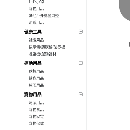
戶外小物
寵物用品
其他戶外露營周邊
涼感用品
健康工具
舒緩用品
按摩儀/筋膜槍/刮痧板
體重機/運動器材
運動用品
球類用品
健身用品
瑜珈用品
寵物用品
清潔用品
寵物食品
寵物家電
寵物保健