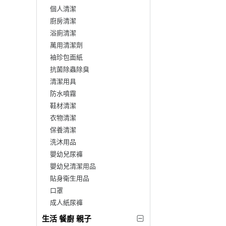
個人清潔
廚房清潔
浴廁清潔
萬用清潔劑
袖珍包面紙
抗菌除蟲除臭
清潔用具
防水噴霧
鞋材清潔
衣物清潔
保養清潔
洗沐用品
嬰幼兒尿褲
嬰幼兒清潔用品
貼身衛生用品
口罩
成人紙尿褲
生活 餐廚 親子