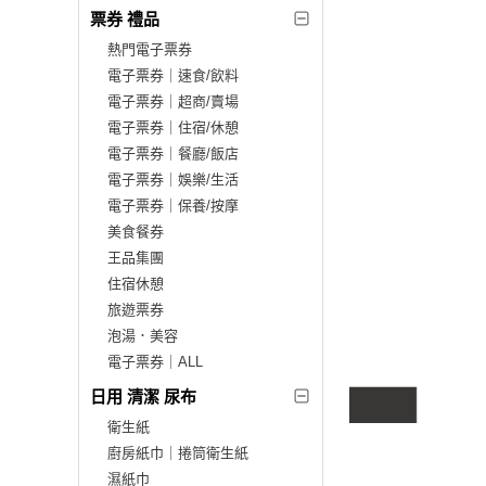
票券 禮品
熱門電子票券
電子票券｜速食/飲料
電子票券｜超商/賣場
電子票券｜住宿/休憩
電子票券｜餐廳/飯店
電子票券｜娛樂/生活
電子票券｜保養/按摩
美食餐券
王品集團
住宿休憩
旅遊票券
泡湯．美容
電子票券｜ALL
日用 清潔 尿布
衛生紙
廚房紙巾｜捲筒衛生紙
濕紙巾