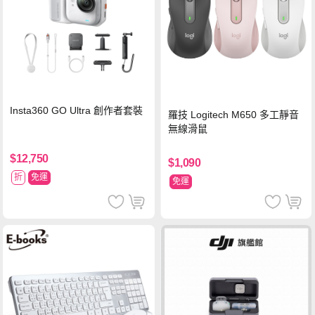
Insta360 GO Ultra 創作者套裝
羅技 Logitech M650 多工靜音
無線滑鼠
$12,750
$1,090
折
免運
免運