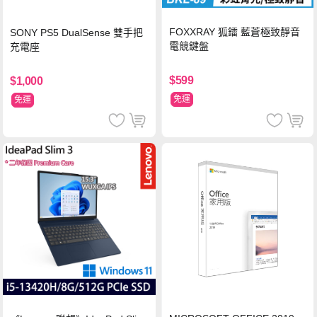
FOXXRAY 狐鐳 藍蒼極致靜音
SONY PS5 DualSense 雙手把
電競鍵盤
充電座
$599
$1,000
免運
免運