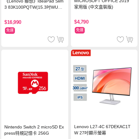
MICROSOFT OFFICE 2019
《Lenovo 聯想》IdeaPad Slim
家用版 (中文盒裝版)
3 83K100PQTW(15.3吋WUXG
A/i5-13420H/8G/512G SSD/Wi
n11/二年保)
$4,790
$16,990
免運
免運
Lenovo L27-4C 67DEKAC1T
Nintendo Switch 2 microSD Ex
W 27吋顯示螢幕
press特規記憶卡 256G