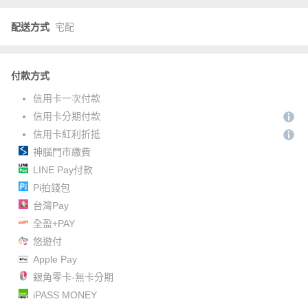
配送方式
宅配
付款方式
信用卡一次付款
信用卡分期付款
信用卡紅利折抵
神腦門市繳費
LINE Pay付款
Pi拍錢包
台灣Pay
全盈+PAY
悠遊付
Apple Pay
銀角零卡-無卡分期
iPASS MONEY