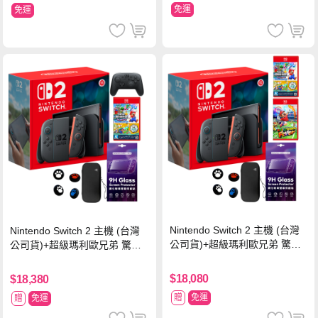
免運
免運
Nintendo Switch 2 主機 (台灣
Nintendo Switch 2 主機 (台灣
公司貨)+超級瑪利歐兄弟 驚奇
公司貨)+超級瑪利歐兄弟 驚奇
同遊鈴鈴公園 中文版+瑪利歐網
同遊鈴鈴公園 中文版+Pro 控制
球 狂熱 中文版
器
$18,080
$18,380
贈
免運
贈
免運