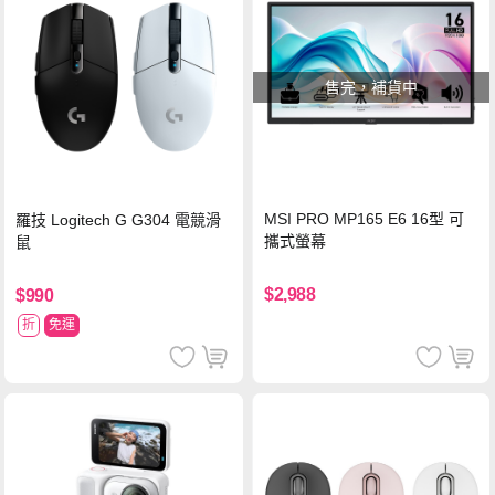
售完，補貨中
MSI PRO MP165 E6 16型 可
羅技 Logitech G G304 電競滑
攜式螢幕
鼠
$2,988
$990
折
免運