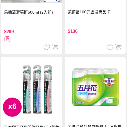
萊爾富100元虛擬商品卡
馬桶清潔慕斯500ml (2入組)
$100
$299
折