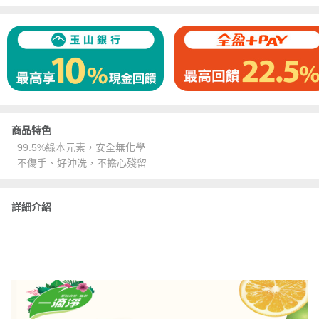
商品特色
99.5%綠本元素，安全無化學
不傷手、好沖洗，不擔心殘留
詳細介紹