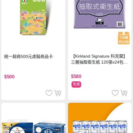
【Kirkland Signature 科克蘭】
統一超商500元虛擬商品卡
三層抽取衛生紙 120張x24包x1
串
$580
$500
免運