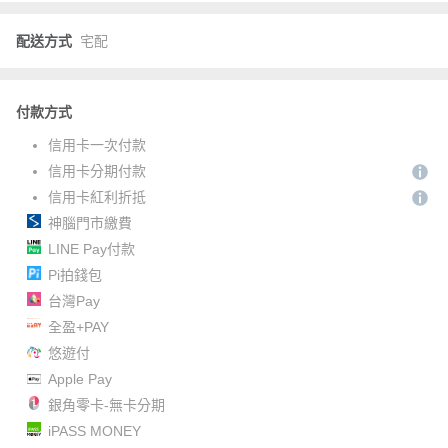
配送方式
宅配
付款方式
信用卡一次付款
信用卡分期付款
信用卡紅利折抵
神腦門市繳費
LINE Pay付款
Pi拍錢包
台灣Pay
全盈+PAY
悠遊付
Apple Pay
銀角零卡-無卡分期
iPASS MONEY