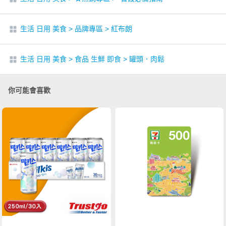
生活 日用 美食
>
品牌專區
>
紅布朗
生活 日用 美食
>
食品 生鮮 即食
>
罐頭．肉鬆
你可能會喜歡