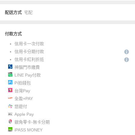
配送方式
宅配
付款方式
信用卡一次付款
信用卡分期付款
信用卡紅利折抵
神腦門市繳費
LINE Pay付款
Pi拍錢包
台灣Pay
全盈+PAY
悠遊付
Apple Pay
銀角零卡-無卡分期
iPASS MONEY