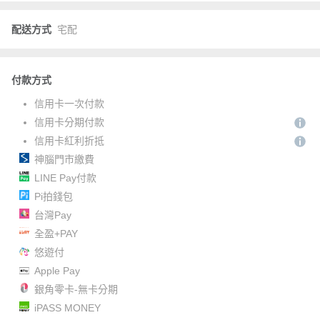
配送方式
宅配
付款方式
信用卡一次付款
信用卡分期付款
信用卡紅利折抵
神腦門市繳費
LINE Pay付款
Pi拍錢包
台灣Pay
全盈+PAY
悠遊付
Apple Pay
銀角零卡-無卡分期
iPASS MONEY