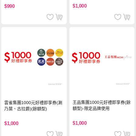
$1,000
$990
王品集團1000元好禮即享券(餘
雲雀集團1000元好禮即享券(涮
額型)-限定品牌使用
乃葉、古拉爵)(餘額型)
$1,000
$1,000