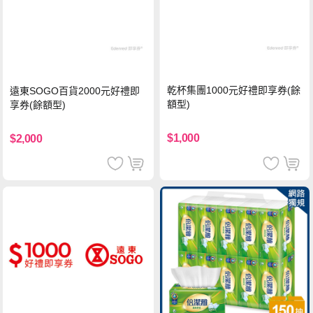
乾杯集團1000元好禮即享券(餘
遠東SOGO百貨2000元好禮即
額型)
享券(餘額型)
$1,000
$2,000