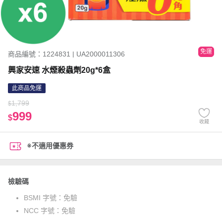
免運
商品編號：1224831 | UA2000011306
興家安速 水煙殺蟲劑20g*6盒
此商品免運
1,799
$
999
$
收藏
※不適用優惠券
檢驗碼
BSMI 字號：
免驗
NCC 字號：
免驗