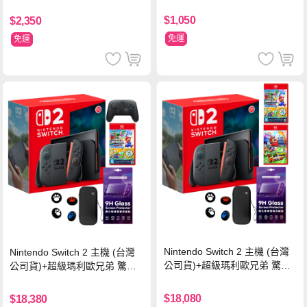
$1,050
$2,350
免運
免運
Nintendo Switch 2 主機 (台灣
Nintendo Switch 2 主機 (台灣
公司貨)+超級瑪利歐兄弟 驚奇
公司貨)+超級瑪利歐兄弟 驚奇
同遊鈴鈴公園 中文版+瑪利歐網
同遊鈴鈴公園 中文版+Pro 控制
球 狂熱 中文版
器
$18,080
$18,380