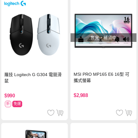
售完，補貨中
MSI PRO MP165 E6 16型 可
羅技 Logitech G G304 電競滑
攜式螢幕
鼠
$2,988
$990
折
免運