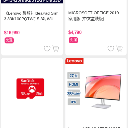
MICROSOFT OFFICE 2019
《Lenovo 聯想》IdeaPad Slim
家用版 (中文盒裝版)
3 83K100PQTW(15.3吋WUXG
A/i5-13420H/8G/512G SSD/Wi
n11/二年保)
$4,790
$16,990
免運
免運