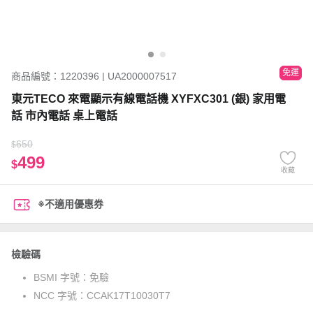
免運
商品編號：1220396 | UA2000007517
東元TECO 來電顯示有線電話機 XYFXC301 (銀) 家用電
話 市內電話 桌上電話
650
$
499
$
收藏
※不適用優惠券
檢驗碼
BSMI 字號：
免驗
NCC 字號：
CCAK17T10030T7