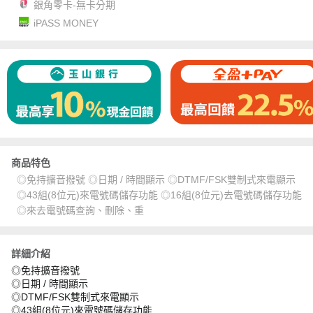
銀角零卡-無卡分期
iPASS MONEY
商品特色
◎免持擴音撥號 ◎日期 / 時間顯示 ◎DTMF/FSK雙制式來電顯示
◎43組(8位元)來電號碼儲存功能 ◎16組(8位元)去電號碼儲存功能
◎來去電號碼查詢、刪除、重
詳細介紹
◎免持擴音撥號
◎日期 / 時間顯示
◎DTMF/FSK雙制式來電顯示
◎43組(8位元)來電號碼儲存功能