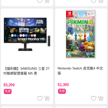
Nintendo Switch 皮克敏4 中文
【福利機】SAMSUNG 三星 27
版
吋聯網智慧螢幕 M5 黑
$1,390
$5,299
免運
免運