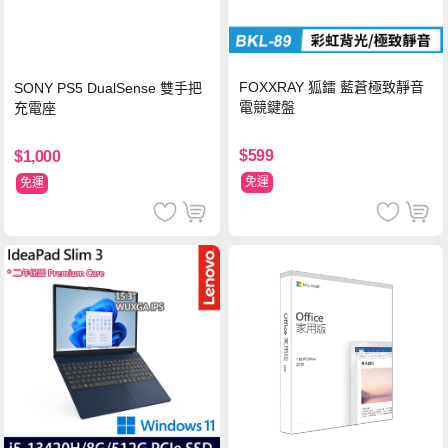
FOXXRAY 狐鐳 藍蒼極致靜音
SONY PS5 DualSense 雙手把
電競鍵盤
充電座
$599
$1,000
免運
免運