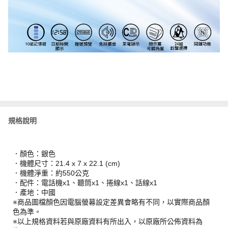
規格說明
．顏色：銀色
．機體尺寸：21.4 x 7 x 22.1 (cm)
．機體淨重：約550公克
．配件：電話機x1、聽筒x1、捲線x1、話線x1
．產地：中國
※商品圖檔顏色因電腦螢幕設定差異會略有不同，以實際商品顏
色為準。
※以上規格資料若與原廠資料有所出入，以原廠所公佈資料為