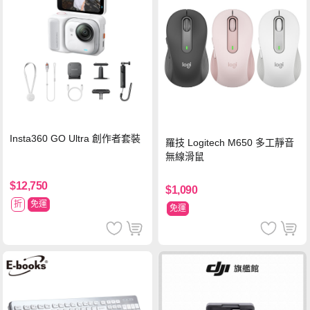
Insta360 GO Ultra 創作者套裝
羅技 Logitech M650 多工靜音
無線滑鼠
$12,750
$1,090
折
免運
免運