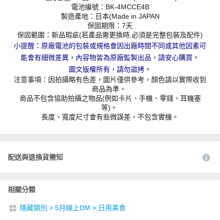
電池編號：BK-4MCCE4B
製造產地：日本(Made in JAPAN
保固期限：7天
保固範圍：新品瑕疵(若產品需更換時,必須是完整包裝及配件)
小提醒：原廠電池的包裝或規格會因出廠時間不同或其他因素可
能會有細微差異，內容物皆為原廠監製出品，請安心購買。
圖文版權所有，請勿盜拷。
注意事項：因拍攝略有色差，圖片僅供參考，顏色請以實際收到
商品為準。
商品不包含協助拍攝之物品(例如卡片、手機、零錢、耳機塞
等)。
長度、寬度尺寸會有些微誤差，不包含實機。
配送與退換貨需知
相關分類
隱藏類別
>
5月線上DM
>
日用美食