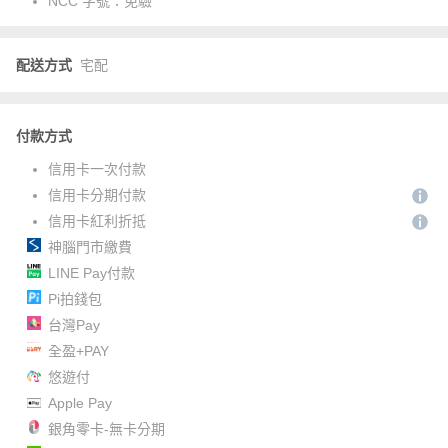
NCC 字號：
免驗
配送方式
宅配
付款方式
信用卡一次付款
信用卡分期付款
信用卡紅利折抵
神腦門市繳費
LINE Pay付款
Pi拍錢包
台灣Pay
全盈+PAY
悠遊付
Apple Pay
銀角零卡-無卡分期