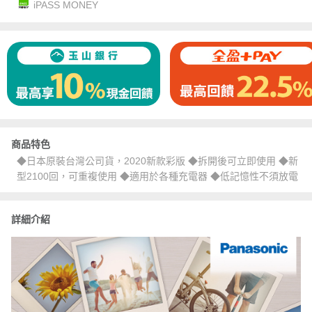
iPASS MONEY
商品特色
◆日本原裝台灣公司貨，2020新款彩版 ◆拆開後可立即使用 ◆新
型2100回，可重複使用 ◆適用於各種充電器 ◆低記憶性不須放電
詳細介紹