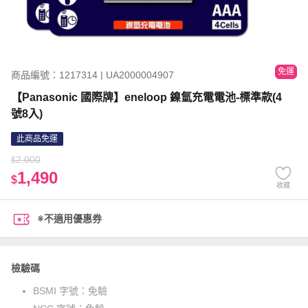
免運
商品編號：1217314 | UA2000004907
【Panasonic 國際牌】eneloop 鎳氫充電電池-標準款(4
號8入)
此商品免運
2,000
$
1,490
$
收藏
※不適用優惠券
檢驗碼
BSMI 字號：
免驗