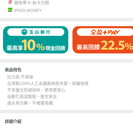
銀角零卡-無卡分期
iPASS MONEY
商品特色
拉力高 不易破
台灣製100%人工永續森林原木漿，保護地球
不含螢光劑或染料，使用更安心
自動化高溫製程，衛生安全
遇水易分解，不堵塞馬桶
詳細介紹