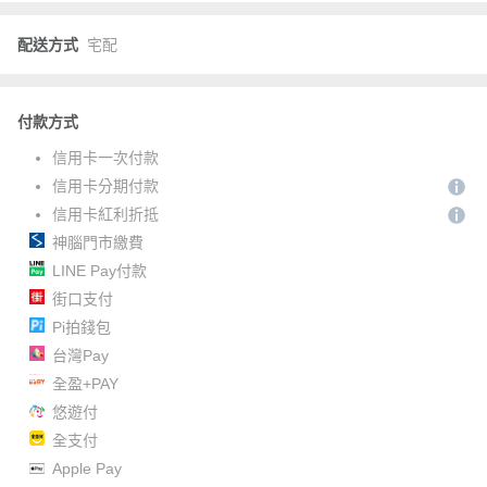
配送方式
宅配
付款方式
信用卡一次付款
信用卡分期付款
信用卡紅利折抵
神腦門市繳費
LINE Pay付款
街口支付
Pi拍錢包
台灣Pay
全盈+PAY
悠遊付
全支付
Apple Pay