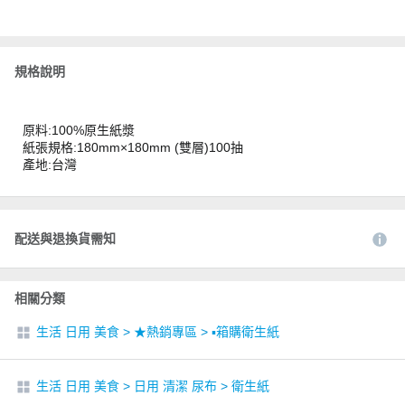
規格說明
原料:100%原生紙漿
紙張規格:180mm×180mm (雙層)100抽
產地:台灣
配送與退換貨需知
相關分類
生活 日用 美食
>
★熱銷專區
>
▪︎箱購衛生紙
生活 日用 美食
>
日用 清潔 尿布
>
衛生紙