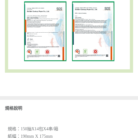
規格說明
規格：150抽X14包X4串/箱
紙幅：190mm X 175mm