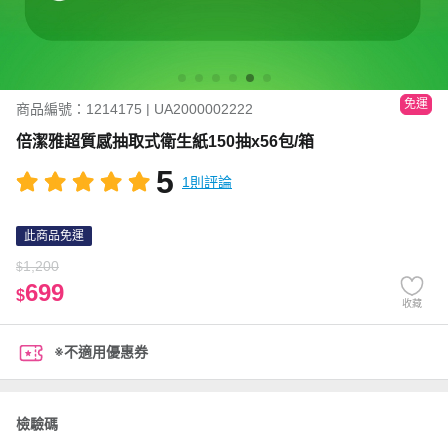
免運
商品編號：1214175 | UA2000002222
倍潔雅超質感抽取式衛生紙150抽x56包/箱
5
1則評論
此商品免運
1,200
$
699
$
收藏
※不適用優惠券
檢驗碼