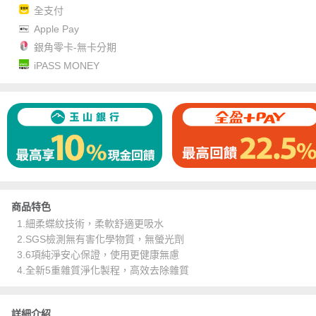
全支付
Apple Pay
銀角零卡-無卡分期
iPASS MONEY
商品特色
1.細柔蝶紋技術，柔軟舒適更吸水
2.SGS檢測無有害化學物質，無螢光劑
3.6項純淨安心保證，使用更健康無慮
4.全新5重雜質淨化製程，高效去除雜質
詳細介紹