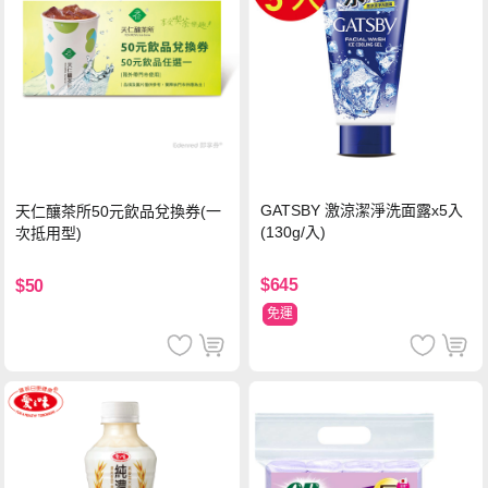
GATSBY 激涼潔淨洗面露x5入
天仁釀茶所50元飲品兌換券(一
(130g/入)
次抵用型)
$645
$50
免運