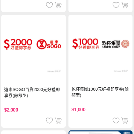
乾杯集團1000元好禮即享券(餘
遠東SOGO百貨2000元好禮即
額型)
享券(餘額型)
$1,000
$2,000