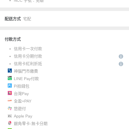
NCC 字號：
免驗
配送方式
宅配
付款方式
信用卡一次付款
信用卡分期付款
信用卡紅利折抵
神腦門市繳費
LINE Pay付款
Pi拍錢包
台灣Pay
全盈+PAY
悠遊付
Apple Pay
銀角零卡-無卡分期