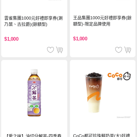
王品集團1000元好禮即享券(餘
雲雀集團1000元好禮即享券(涮
額型)-限定品牌使用
乃葉、古拉爵)(餘額型)
$1,000
$1,000
CoCo都可珍珠鮮奶茶(大)好禮
【愛之味】油切分解茶-四季春