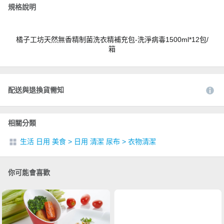
規格說明
橘子工坊天然無香精制菌洗衣精補充包-洗淨病毒1500ml*12包/
箱
配送與退換貨需知
相關分類
生活 日用 美食
>
日用 清潔 尿布
>
衣物清潔
你可能會喜歡