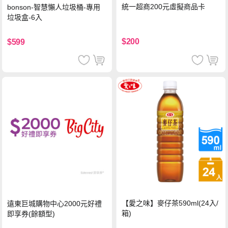
統一超商200元虛擬商品卡
bonson-智慧懶人垃圾桶-專用
垃圾盒-6入
$200
$599
【愛之味】麥仔茶590ml(24入/
遠東巨城購物中心2000元好禮
箱)
即享券(餘額型)