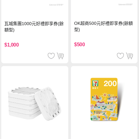
OK超商500元好禮即享券(餘額
瓦城集團1000元好禮即享券(餘
型)
額型)
$500
$1,000