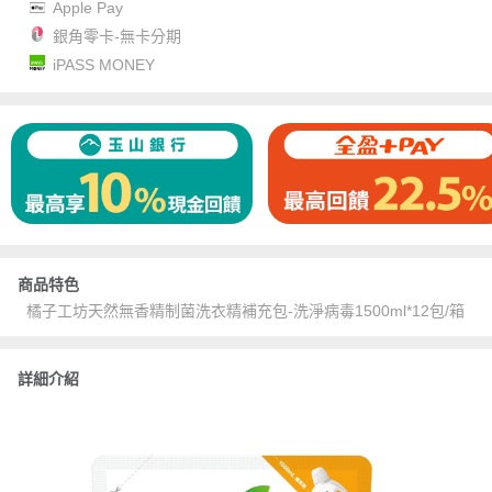
Apple Pay
銀角零卡-無卡分期
iPASS MONEY
商品特色
橘子工坊天然無香精制菌洗衣精補充包-洗淨病毒1500ml*12包/箱
詳細介紹