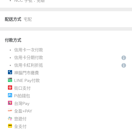
NCC 字號：
免驗
配送方式
宅配
付款方式
信用卡一次付款
信用卡分期付款
信用卡紅利折抵
神腦門市繳費
LINE Pay付款
街口支付
Pi拍錢包
台灣Pay
全盈+PAY
悠遊付
全支付