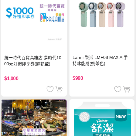
Larmi 樂米 LMF08 MAX AI手
統一時代百貨高雄店 夢時代10
持冰能扇(奶茶色)
00元好禮即享券(餘額型)
$990
$1,000