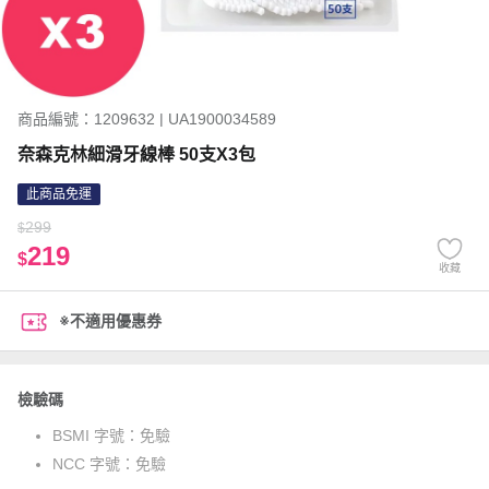
商品編號：1209632 | UA1900034589
奈森克林細滑牙線棒 50支X3包
此商品免運
299
$
219
$
收藏
※不適用優惠券
檢驗碼
BSMI 字號：
免驗
NCC 字號：
免驗