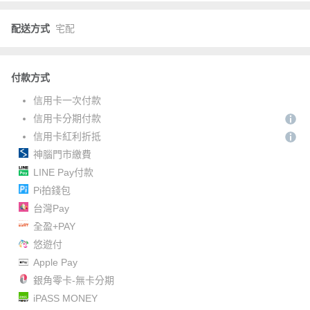
配送方式
宅配
付款方式
信用卡一次付款
信用卡分期付款
信用卡紅利折抵
神腦門市繳費
LINE Pay付款
Pi拍錢包
台灣Pay
全盈+PAY
悠遊付
Apple Pay
銀角零卡-無卡分期
iPASS MONEY