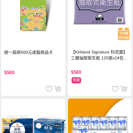
【Kirkland Signature 科克蘭】
統一超商500元虛擬商品卡
三層抽取衛生紙 120張x24包x1
串
$580
$500
免運