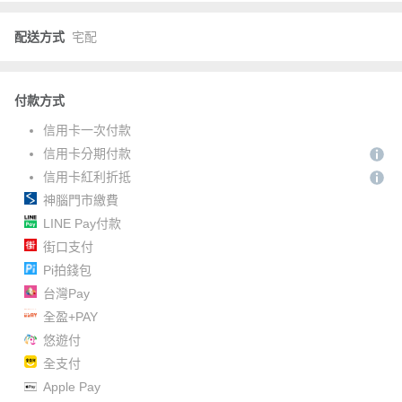
配送方式
宅配
付款方式
信用卡一次付款
信用卡分期付款
信用卡紅利折抵
神腦門市繳費
LINE Pay付款
街口支付
Pi拍錢包
台灣Pay
全盈+PAY
悠遊付
全支付
Apple Pay