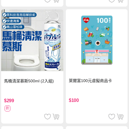
萊爾富100元虛擬商品卡
馬桶清潔慕斯500ml (2入組)
$100
$299
折