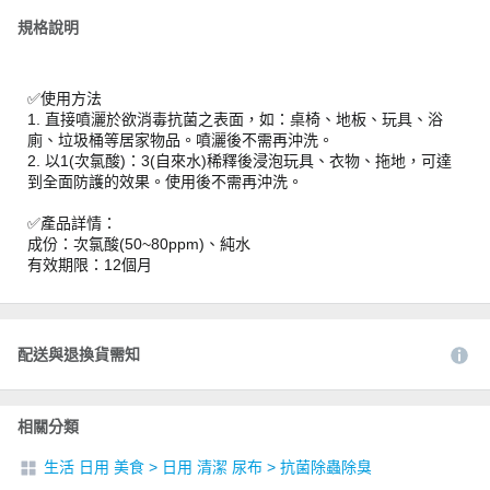
規格說明
✅使用方法
1. 直接噴灑於欲消毒抗菌之表面，如：桌椅、地板、玩具、浴
廁、垃圾桶等居家物品。噴灑後不需再沖洗。
2. 以1(次氯酸)：3(自來水)稀釋後浸泡玩具、衣物、拖地，可達
到全面防護的效果。使用後不需再沖洗。
✅產品詳情：
成份：次氯酸(50~80ppm)、純水
有效期限：12個月
配送與退換貨需知
相關分類
生活 日用 美食
>
日用 清潔 尿布
>
抗菌除蟲除臭