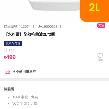
免運
商品編號：1207448 | UA1900032843
【水可靈】全效抗菌液2L*2瓶
此商品免運
1,399
$
499
$
收藏
※不適用優惠券
檢驗碼
BSMI 字號：
免驗
NCC 字號：
免驗