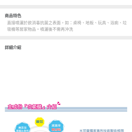
商品特色
直接噴灑於欲消毒抗菌之表面，如：桌椅、地板、玩具、浴廁、垃
圾桶等居家物品。噴灑後不需再沖洗
詳細介紹