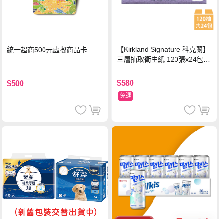
【Kirkland Signature 科克蘭】
統一超商500元虛擬商品卡
三層抽取衛生紙 120張x24包x1
串
$580
$500
免運