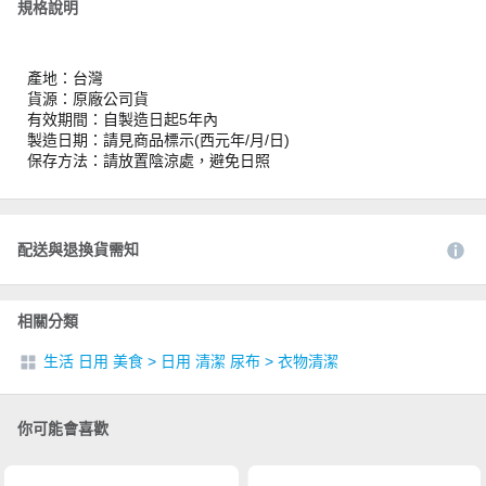
規格說明
產地：台灣
貨源：原廠公司貨
有效期間：自製造日起5年內
製造日期：請見商品標示(西元年/月/日)
保存方法：請放置陰涼處，避免日照
配送與退換貨需知
相關分類
生活 日用 美食
>
日用 清潔 尿布
>
衣物清潔
你可能會喜歡