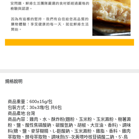
規格說明
商品重量：600±15g/包
包裝方式：30±3塊/包 共6包
商品產地:台灣
商品內容：雞肉、水、酥炸粉(麵粉、玉米粉、玉米澱粉、樹薯澱
粉、鹽、酸性焦磷酸鈉、碳酸氫鈉、胡椒、大豆油、香料)、調味
料(糖、鹽、麥芽糊精、L-麩酸鈉、玉米澱粉、雞脂、香料、雞肉
萃取物、酵母萃取物、調味劑(5’-次黃嘌呤核苷磷酸二鈉、5’-鳥