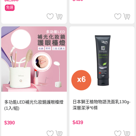
免運
日本獅王植物物語洗面乳130g-
多功能LED補光化妝鏡護眼檯燈
深層潔淨*6條
(1入/組)
$439
$390