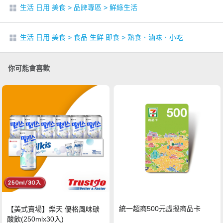
生活 日用 美食
>
品牌專區
>
鮮綠生活
生活 日用 美食
>
食品 生鮮 即食
>
熟食．滷味．小吃
你可能會喜歡
統一超商500元虛擬商品卡
【美式賣場】樂天 優格風味碳
酸飲(250mlx30入)