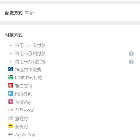
配送方式
宅配
付款方式
信用卡一次付款
信用卡分期付款
信用卡紅利折抵
神腦門市繳費
LINE Pay付款
街口支付
Pi拍錢包
台灣Pay
全盈+PAY
悠遊付
全支付
Apple Pay