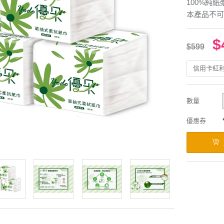
100%純紙
本產品不可
$
$599
信用卡紅
數量
優惠券