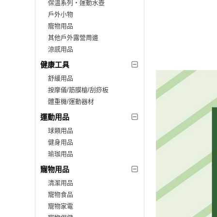
保溫系列‧運動水壺
戶外小物
寵物用品
其他戶外露營周邊
涼感用品
健康工具
舒緩用品
按摩儀/筋膜槍/刮痧板
體重機/運動器材
運動用品
球類用品
健身用品
瑜珈用品
寵物用品
清潔用品
寵物食品
寵物家電