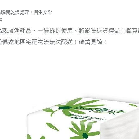
高溫瞬間乾燥處理，衛生安全
桶
為親膚消耗品、一經拆封使用、將影響退貨權益！鑑賞
份偏遠地區宅配物流無法配送！敬請見諒！