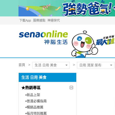
下載App
服務據點
神揚保代
首頁
生活 日用 美食
日用 清潔 尿布
生活 日用 美食
★熱銷專區
▪︎新品上架
▪︎普渡必備指南
▪︎暢銷品推薦
▪︎每月特別推薦