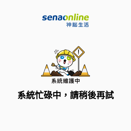
系統忙碌中，請稍後再試