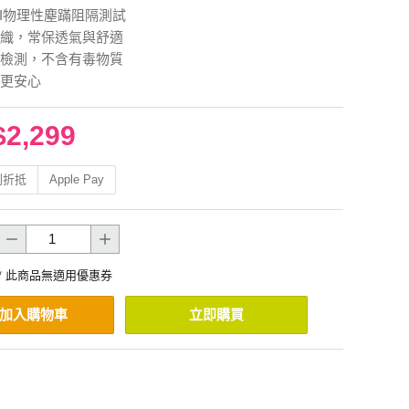
RI物理性塵蹣阻隔測試
織，常保透氣與舒適
檢測，不含有毒物質
更安心
$2,299
利折抵
Apple Pay
* 此商品無適用優惠券
加入購物車
立即購買