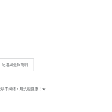
配送與退貨說明
，36次水洗機烘不糾結，月洗越健康！★