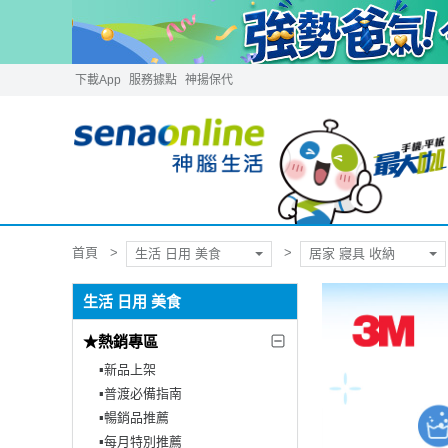
下載App
服務據點
神揚保代
首頁
生活 日用 美食
居家 寢具 收納
生活 日用 美食
★熱銷專區
▪︎新品上架
▪︎普渡必備指南
▪︎暢銷品推薦
▪︎每月特別推薦