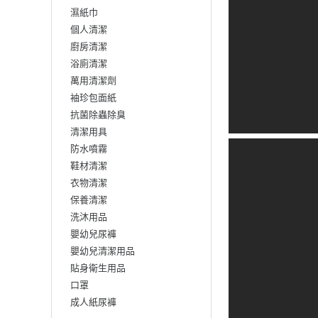
濕紙巾
個人清潔
廚房清潔
浴廁清潔
萬用清潔劑
袖珍包面紙
抗菌除蟲除臭
清潔用具
防水噴霧
鞋材清潔
衣物清潔
保養清潔
洗沐用品
嬰幼兒尿褲
嬰幼兒清潔用品
貼身衛生用品
口罩
成人紙尿褲