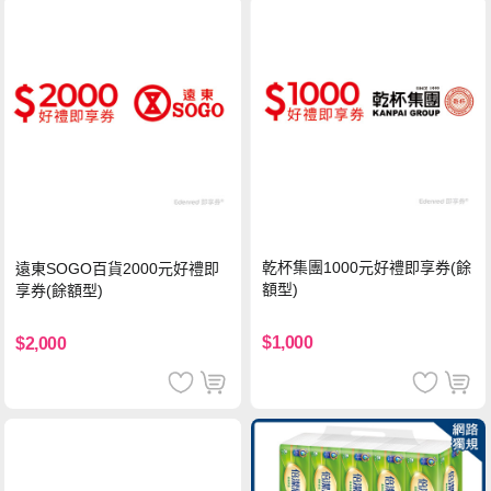
乾杯集團1000元好禮即享券(餘
遠東SOGO百貨2000元好禮即
額型)
享券(餘額型)
$1,000
$2,000