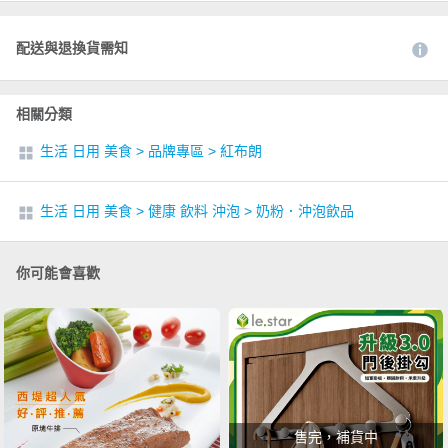
配送與退換貨需知
相關分類
生活 日用 美食
>
品牌專區
>
紅布朗
生活 日用 美食
>
健康 飲料 沖泡
>
奶粉．沖泡飲品
你可能會喜歡
售完，補貨中