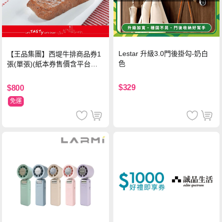
Lestar 升級3.0門後掛勾-奶白
【王品集團】西堤牛排商品券1
色
張(單張)(紙本券售價含平台物
流處理費用)
$329
$800
免運