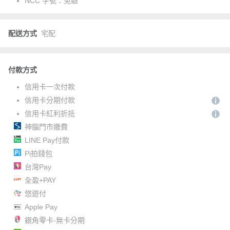
NCC 字號：
免驗
配送方式
宅配
付款方式
信用卡一次付款
信用卡分期付款
信用卡紅利折抵
神腦門市繳費
LINE Pay付款
Pi拍錢包
台灣Pay
全盈+PAY
悠遊付
Apple Pay
銀角零卡-無卡分期