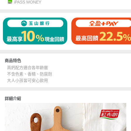
iPASS MONEY
商品特色
高鈣配方適合各年齡層
不含色素、香精、防腐劑
大人小孩皆可安心飲用
詳細介紹