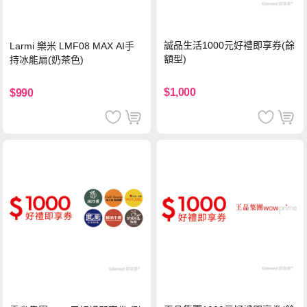
誠品生活1000元好禮即享券(餘
Larmi 樂米 LMF08 MAX AI手
額型)
持冰能扇(奶茶色)
$1,000
$990