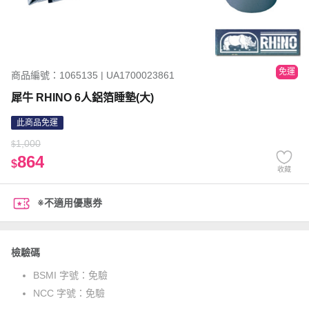
免運
商品編號：1065135 | UA1700023861
犀牛 RHINO 6人鋁箔睡墊(大)
此商品免運
1,000
$
864
$
收藏
※不適用優惠券
檢驗碼
BSMI 字號：
免驗
NCC 字號：
免驗