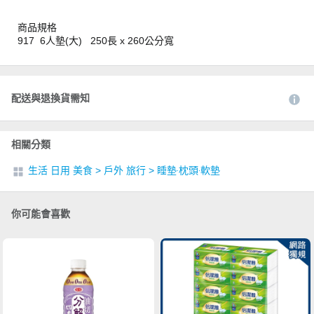
商品規格
917 6人墊(大) 250長 x 260公分寬
配送與退換貨需知
相關分類
生活 日用 美食
>
戶外 旅行
>
睡墊‧枕頭‧軟墊
你可能會喜歡