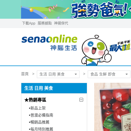
下載App
服務據點
神揚保代
首頁
生活 日用 美食
食品 生鮮 即食
生活 日用 美食
★熱銷專區
▪︎新品上架
▪︎普渡必備指南
▪︎暢銷品推薦
▪︎每月特別推薦