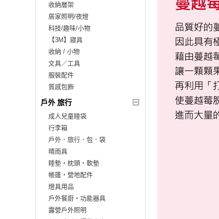
收納層架
居家照明/夜燈
科技/趣味/小物
【3M】寢具
收納 / 小物
文具／工具
服裝配件
質感包飾
戶外 旅行
成人兒童睡袋
行李箱
戶外．旅行．包．袋
晴雨具
睡墊‧枕頭‧軟墊
帳篷‧營地配件
燈具用品
戶外餐廚‧功能器具
露營戶外照明