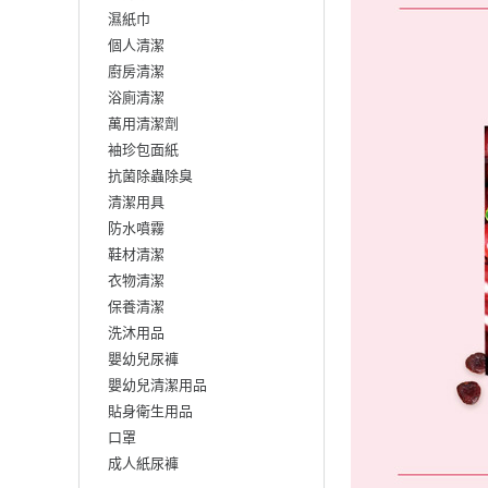
濕紙巾
個人清潔
廚房清潔
浴廁清潔
萬用清潔劑
袖珍包面紙
抗菌除蟲除臭
清潔用具
防水噴霧
鞋材清潔
衣物清潔
保養清潔
洗沐用品
嬰幼兒尿褲
嬰幼兒清潔用品
貼身衛生用品
口罩
成人紙尿褲