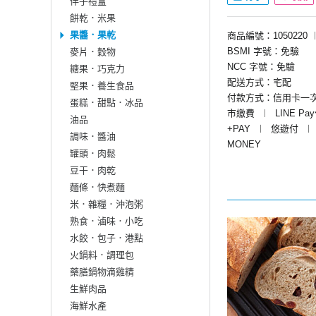
伴手禮盒
餅乾．米果
果醬．果乾
商品編號：1050220
BSMI 字號：免驗
麥片．穀物
NCC 字號：免驗
糖果．巧克力
配送方式：宅配
堅果．養生食品
付款方式：信用卡一
蛋糕．甜點．冰品
市繳費
︱
LINE Pa
油品
+PAY
︱
悠遊付
︱
調味．醬油
MONEY
罐頭．肉鬆
豆干．肉乾
麵條．快煮麵
米．雜糧．沖泡粥
熟食．滷味．小吃
水餃．包子．港點
火鍋料．調理包
藥膳鍋物滴雞精
生鮮肉品
海鮮水產